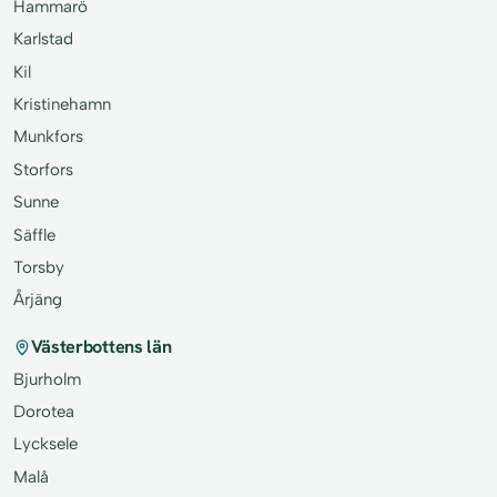
Hammarö
Karlstad
Kil
Kristinehamn
Munkfors
Storfors
Sunne
Säffle
Torsby
Årjäng
Västerbottens län
Bjurholm
Dorotea
Lycksele
Malå