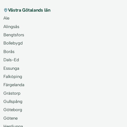
Västra Götalands län
Ale
Alingsås
Bengtsfors
Bollebygd
Borås
Dals-Ed
Essunga
Falköping
Färgelanda
Grästorp
Gullspång
Göteborg
Götene
Herrljunga