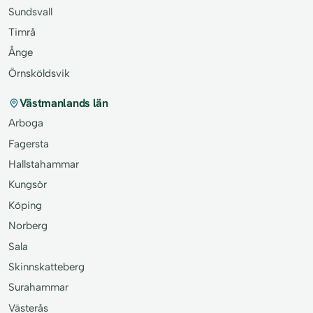
Sundsvall
Timrå
Ånge
Örnsköldsvik
Västmanlands län
Arboga
Fagersta
Hallstahammar
Kungsör
Köping
Norberg
Sala
Skinnskatteberg
Surahammar
Västerås