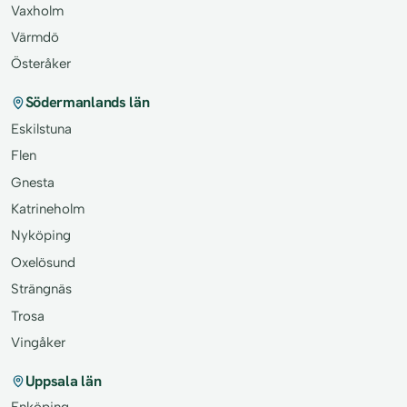
Vaxholm
Värmdö
Österåker
Södermanlands län
Eskilstuna
Flen
Gnesta
Katrineholm
Nyköping
Oxelösund
Strängnäs
Trosa
Vingåker
Uppsala län