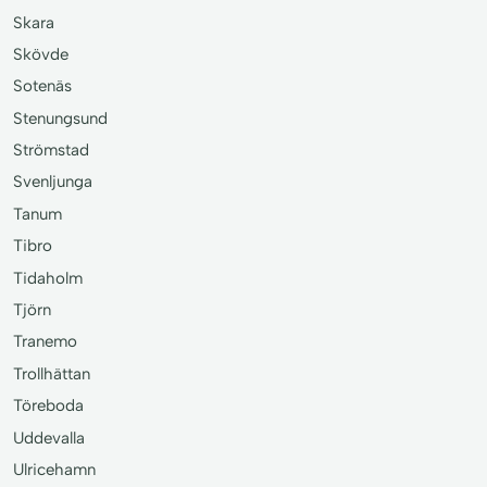
Skara
Skövde
Sotenäs
Stenungsund
Strömstad
Svenljunga
Tanum
Tibro
Tidaholm
Tjörn
Tranemo
Trollhättan
Töreboda
Uddevalla
Ulricehamn