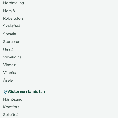
Nordmaling
Norsjö
Robertsfors
Skellefteå
Sorsele
Storuman
Umeå
Vilhelmina
Vindeln
Vännäs
Åsele
Västernorrlands län
Härnösand
Kramfors
Sollefteå