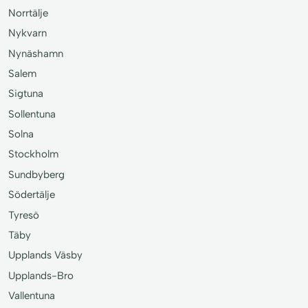
Norrtälje
Nykvarn
Nynäshamn
Salem
Sigtuna
Sollentuna
Solna
Stockholm
Sundbyberg
Södertälje
Tyresö
Täby
Upplands Väsby
Upplands-Bro
Vallentuna