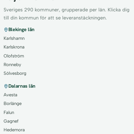
Sveriges 290 kommuner, grupperade per län. Klicka dig
till din kommun för att se leveranstäckningen.
Blekinge län
Karlshamn
Karlskrona
Olofström
Ronneby
Sölvesborg
Dalarnas län
Avesta
Borlänge
Falun
Gagnef
Hedemora