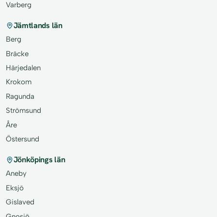
Varberg
Jämtlands län
Berg
Bräcke
Härjedalen
Krokom
Ragunda
Strömsund
Åre
Östersund
Jönköpings län
Aneby
Eksjö
Gislaved
Gnosjö