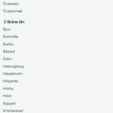
Överkalix
Övertorneå
Skåne län
Bjuv
Bromölla
Burlöv
Båstad
Eslöv
Helsingborg
Hässleholm
Höganäs
Hörby
Höör
Klippan
Kristianstad