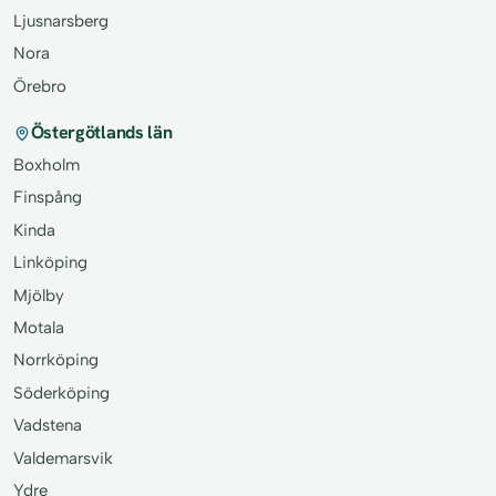
Ljusnarsberg
Nora
Örebro
Östergötlands län
Boxholm
Finspång
Kinda
Linköping
Mjölby
Motala
Norrköping
Söderköping
Vadstena
Valdemarsvik
Ydre