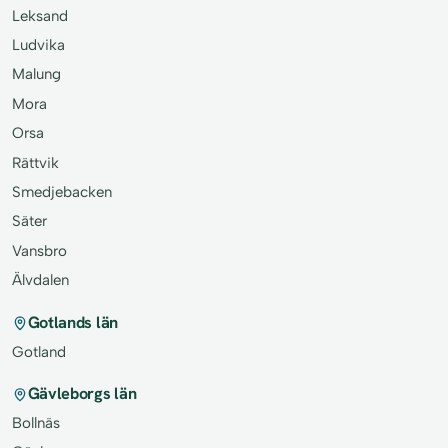
Leksand
Ludvika
Malung
Mora
Orsa
Rättvik
Smedjebacken
Säter
Vansbro
Älvdalen
Gotlands län
Gotland
Gävleborgs län
Bollnäs