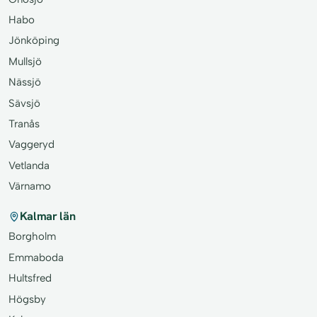
Habo
Jönköping
Mullsjö
Nässjö
Sävsjö
Tranås
Vaggeryd
Vetlanda
Värnamo
Kalmar län
Borgholm
Emmaboda
Hultsfred
Högsby