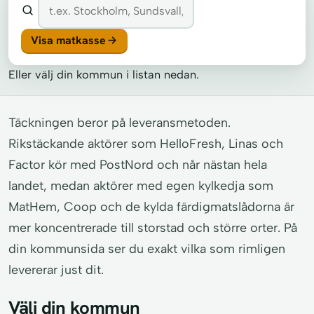
Visa matkasse
Eller välj din kommun i listan nedan.
Täckningen beror på leveransmetoden.
Rikstäckande aktörer som HelloFresh, Linas och
Factor kör med PostNord och når nästan hela
landet, medan aktörer med egen kylkedja som
MatHem, Coop och de kylda färdigmatslådorna är
mer koncentrerade till storstad och större orter. På
din kommunsida ser du exakt vilka som rimligen
levererar just dit.
Välj din kommun