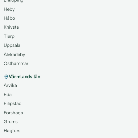
Enköping
Heby
Håbo
Knivsta
Tierp
Uppsala
Älvkarleby
Östhammar
Värmlands län
Arvika
Eda
Filipstad
Forshaga
Grums
Hagfors