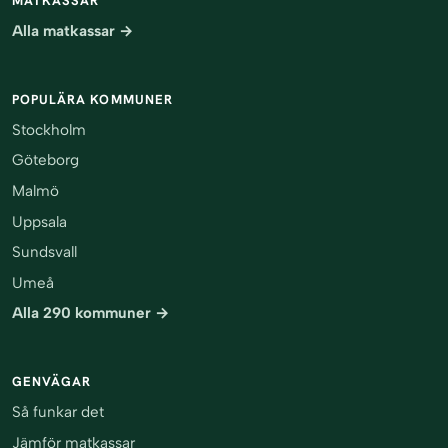
MATKASSAR
Alla matkassar →
POPULÄRA KOMMUNER
Stockholm
Göteborg
Malmö
Uppsala
Sundsvall
Umeå
Alla 290 kommuner →
GENVÄGAR
Så funkar det
Jämför matkassar