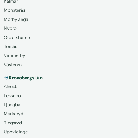
Kalmar
Mönsterås
Mörbylånga
Nybro
Oskarshamn
Torsås
Vimmerby
Västervik
Kronobergs län
Alvesta
Lessebo
Ljungby
Markaryd
Tingsryd
Uppvidinge