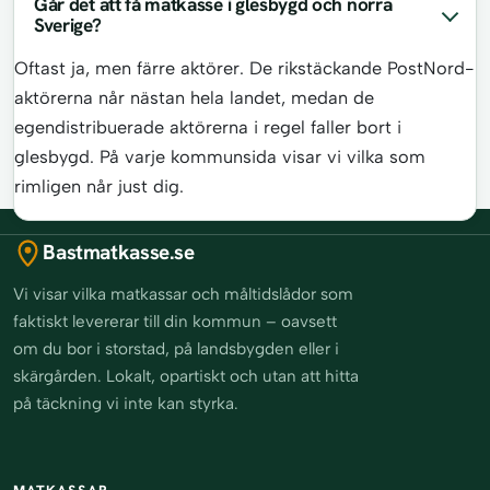
Går det att få matkasse i glesbygd och norra
Sverige?
Oftast ja, men färre aktörer. De rikstäckande PostNord-
aktörerna når nästan hela landet, medan de
egendistribuerade aktörerna i regel faller bort i
glesbygd. På varje kommunsida visar vi vilka som
rimligen når just dig.
Bastmatkasse.se
Vi visar vilka matkassar och måltidslådor som
faktiskt levererar till din kommun – oavsett
om du bor i storstad, på landsbygden eller i
skärgården. Lokalt, opartiskt och utan att hitta
på täckning vi inte kan styrka.