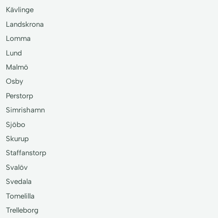
Kävlinge
Landskrona
Lomma
Lund
Malmö
Osby
Perstorp
Simrishamn
Sjöbo
Skurup
Staffanstorp
Svalöv
Svedala
Tomelilla
Trelleborg