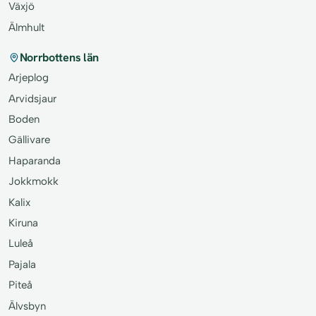
Växjö
Älmhult
Norrbottens län
Arjeplog
Arvidsjaur
Boden
Gällivare
Haparanda
Jokkmokk
Kalix
Kiruna
Luleå
Pajala
Piteå
Älvsbyn