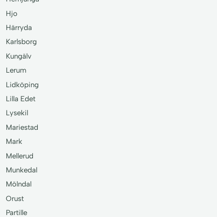
Hjo
Härryda
Karlsborg
Kungälv
Lerum
Lidköping
Lilla Edet
Lysekil
Mariestad
Mark
Mellerud
Munkedal
Mölndal
Orust
Partille