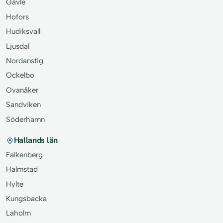
Gävle
Hofors
Hudiksvall
Ljusdal
Nordanstig
Ockelbo
Ovanåker
Sandviken
Söderhamn
Hallands län
Falkenberg
Halmstad
Hylte
Kungsbacka
Laholm