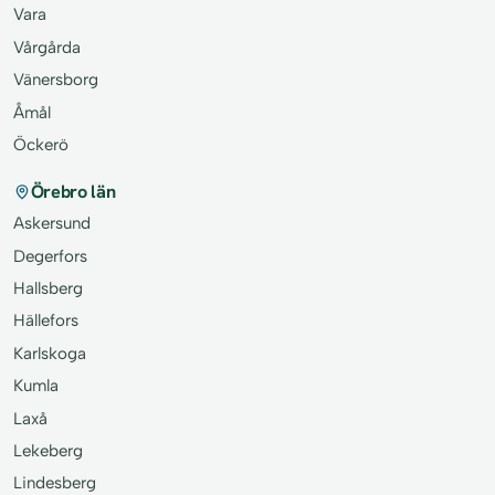
Vara
Vårgårda
Vänersborg
Åmål
Öckerö
Örebro län
Askersund
Degerfors
Hallsberg
Hällefors
Karlskoga
Kumla
Laxå
Lekeberg
Lindesberg