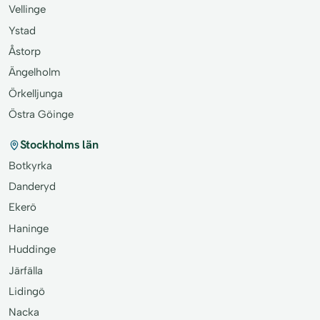
Vellinge
Ystad
Åstorp
Ängelholm
Örkelljunga
Östra Göinge
Stockholms län
Botkyrka
Danderyd
Ekerö
Haninge
Huddinge
Järfälla
Lidingö
Nacka