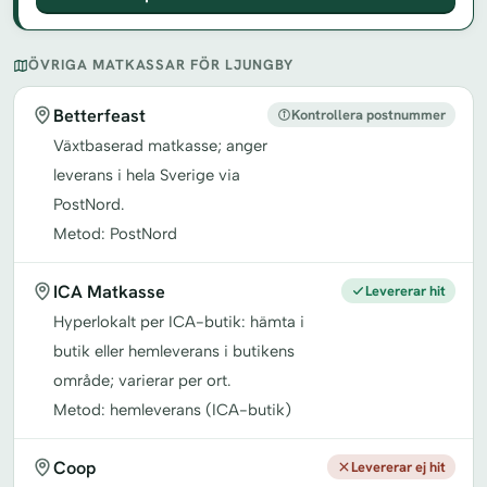
ÖVRIGA MATKASSAR FÖR LJUNGBY
Betterfeast
Kontrollera postnummer
Växtbaserad matkasse; anger
leverans i hela Sverige via
PostNord.
Metod: PostNord
ICA Matkasse
Levererar hit
Hyperlokalt per ICA-butik: hämta i
butik eller hemleverans i butikens
område; varierar per ort.
Metod: hemleverans (ICA-butik)
Coop
Levererar ej hit