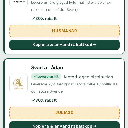
Levererar färdiglagad kyld mat i stora delar av
mellersta och södra Sverige.
30% rabatt
HUSMAN30
Kopiera & använd rabattkod
Svarta Lådan
Levererar hit
Metod: egen distribution
Levererar kyld färdigmat i stora delar av mellersta
och södra Sverige.
30% rabatt
JULIA30
Kopiera & använd rabattkod