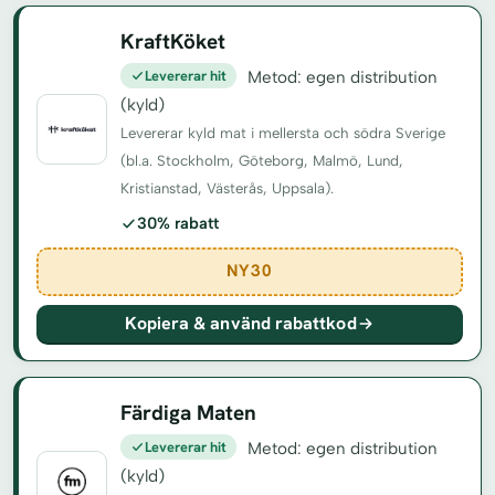
KraftKöket
Levererar hit
Metod: egen distribution
(kyld)
Levererar kyld mat i mellersta och södra Sverige
(bl.a. Stockholm, Göteborg, Malmö, Lund,
Kristianstad, Västerås, Uppsala).
30% rabatt
NY30
Kopiera & använd rabattkod
Färdiga Maten
Levererar hit
Metod: egen distribution
(kyld)