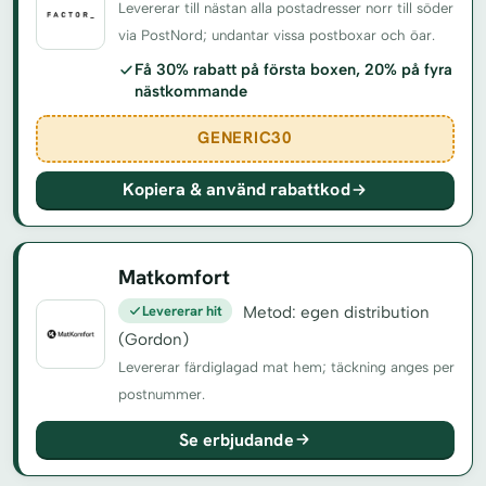
Levererar till nästan alla postadresser norr till söder
via PostNord; undantar vissa postboxar och öar.
Få 30% rabatt på första boxen, 20% på fyra
nästkommande
GENERIC30
Kopiera & använd rabattkod
Matkomfort
Levererar hit
Metod: egen distribution
(Gordon)
Levererar färdiglagad mat hem; täckning anges per
postnummer.
Se erbjudande