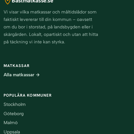
Bastmatkasse.se
Vi visar vilka matkassar och måltidslådor som
faktiskt levererar till din kommun – oavsett
om du bor i storstad, på landsbygden eller i
skärgården. Lokalt, opartiskt och utan att hitta
på täckning vi inte kan styrka.
MATKASSAR
Alla matkassar →
POPULÄRA KOMMUNER
Stockholm
Göteborg
Malmö
Uppsala