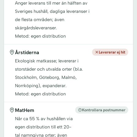
Anger leverans till mer än hälften av
Sveriges hushåll, dagliga leveranser i
de flesta områden; även
skärgårdsleveranser.
Metod: egen distribution
Årstiderna
Levererar ej hit
Ekologisk matkasse; levererar i
storstäder och utvalda orter (bl.a.
Stockholm, Göteborg, Malmö,
Norrköping), expanderar.
Metod: egen distribution
MatHem
Kontrollera postnummer
Når ca 55 % av hushållen via
egen distribution till ett 20-
tal namngivna orter; även