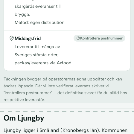
skärgårdsleveranser till
brygga.
Metod: egen distribution
Middagsfrid
Kontrollera postnummer
Levererar till många av
Sveriges största orter;
packas/levereras via Axfood.
Täckningen bygger på operatörernas egna uppgifter och kan
ändras löpande. Där vi inte verifierat leverans skriver vi
"kontrollera postnummer" – det definitiva svaret får du alltid hos
respektive leverantör.
Om Ljungby
Ljungby ligger i Småland (Kronobergs län). Kommunen