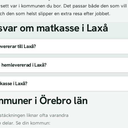
sett var i kommunen du bor. Det passar både den som vil
ch den som helst slipper en extra resa efter jobbet.
svar om matkasse i Laxå
vererar till Laxå?
 hemlevererad i Laxå?
kasse i Laxå?
mmuner i Örebro län
täckningen liknar ofta varandra
e delar. Se din kommun: