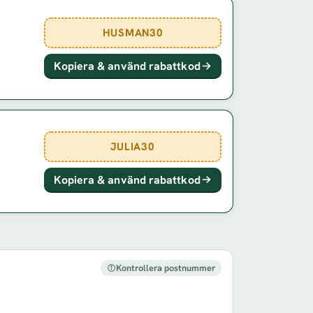
HUSMAN30
Kopiera & använd rabattkod
JULIA30
Kopiera & använd rabattkod
Kontrollera postnummer