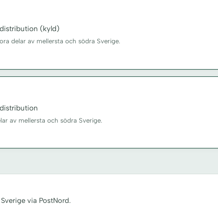
istribution (kyld)
tora delar av mellersta och södra Sverige.
istribution
elar av mellersta och södra Sverige.
 Sverige via PostNord.