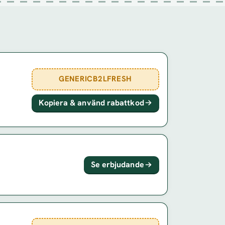
GENERICB2LFRESH
Kopiera & använd rabattkod
Se erbjudande