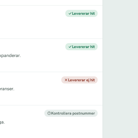
Levererar hit
Levererar hit
xpanderar.
Levererar ej hit
ranser.
Kontrollera postnummer
ga.