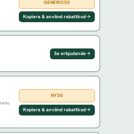
GENERIC30
Kopiera & använd rabattkod
Se erbjudande
NY30
terås,
Kopiera & använd rabattkod