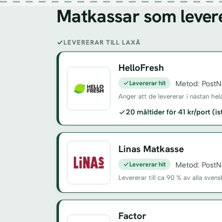
Matkassar som leverer
LEVERERAR TILL LAXÅ
HelloFresh
Levererar hit
Metod: PostN
Anger att de levererar i nästan hel
20 måltider för 41 kr/port (i
Linas Matkasse
Levererar hit
Metod: PostN
Levererar till ca 90 % av alla sv
Factor