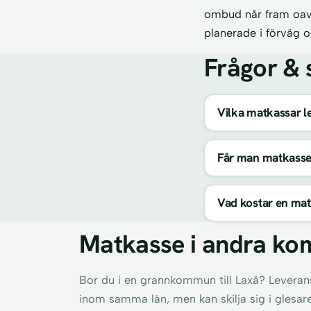
ombud når fram oav
planerade i förväg o
Frågor & 
Vilka matkassar le
Får man matkasse
Vad kostar en mat
Matkasse i andra ko
Bor du i en grannkommun till Laxå? Leverans
inom samma län, men kan skilja sig i glesar