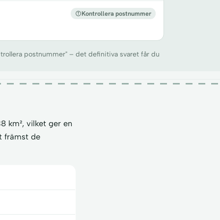
Kontrollera postnummer
trollera postnummer" – det definitiva svaret får du
8 km², vilket ger en
t främst de