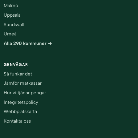
Malmö
Uppsala
Sundsvall
Umeå
Alla 290 kommuner →
GENVÄGAR
Så funkar det
Jämför matkassar
Hur vi tjänar pengar
Integritetspolicy
Webbplatskarta
Kontakta oss