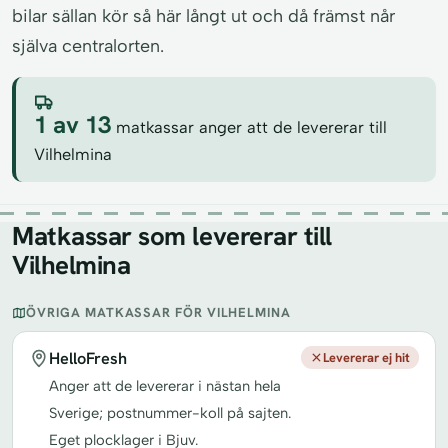
bilar sällan kör så här långt ut och då främst når
själva centralorten.
1 av 13
matkassar anger att de levererar till
Vilhelmina
Matkassar som levererar till
Vilhelmina
ÖVRIGA MATKASSAR FÖR VILHELMINA
HelloFresh
Levererar ej hit
Anger att de levererar i nästan hela
Sverige; postnummer-koll på sajten.
Eget plocklager i Bjuv.