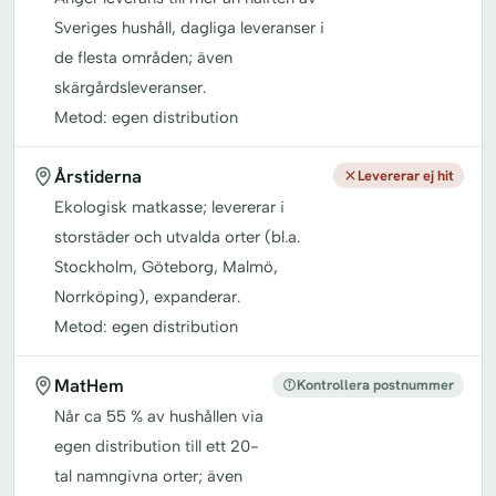
Sveriges hushåll, dagliga leveranser i
de flesta områden; även
skärgårdsleveranser.
Metod: egen distribution
Årstiderna
Levererar ej hit
Ekologisk matkasse; levererar i
storstäder och utvalda orter (bl.a.
Stockholm, Göteborg, Malmö,
Norrköping), expanderar.
Metod: egen distribution
MatHem
Kontrollera postnummer
Når ca 55 % av hushållen via
egen distribution till ett 20-
tal namngivna orter; även