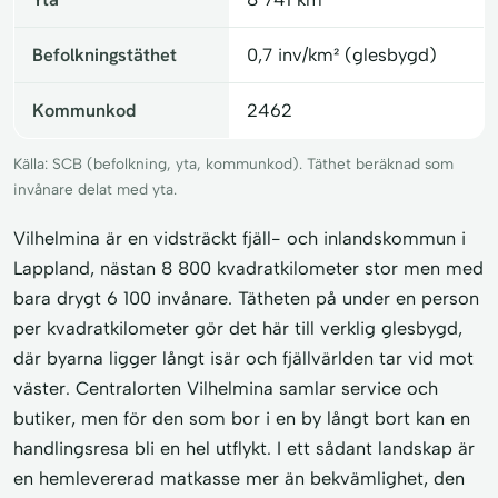
Befolkningstäthet
0,7 inv/km² (glesbygd)
Kommunkod
2462
Källa: SCB (befolkning, yta, kommunkod). Täthet beräknad som
invånare delat med yta.
Vilhelmina är en vidsträckt fjäll- och inlandskommun i
Lappland, nästan 8 800 kvadratkilometer stor men med
bara drygt 6 100 invånare. Tätheten på under en person
per kvadratkilometer gör det här till verklig glesbygd,
där byarna ligger långt isär och fjällvärlden tar vid mot
väster. Centralorten Vilhelmina samlar service och
butiker, men för den som bor i en by långt bort kan en
handlingsresa bli en hel utflykt. I ett sådant landskap är
en hemlevererad matkasse mer än bekvämlighet, den