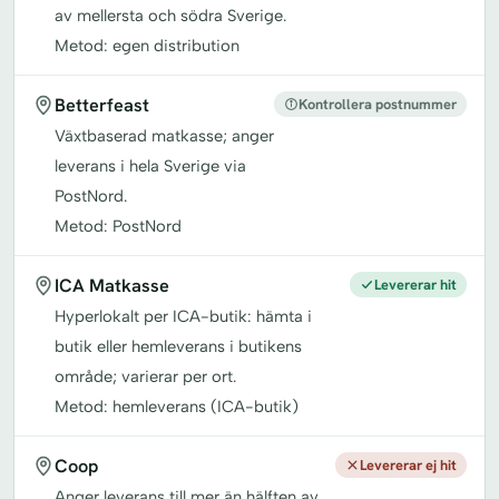
av mellersta och södra Sverige.
Metod: egen distribution
Betterfeast
Kontrollera postnummer
Växtbaserad matkasse; anger
leverans i hela Sverige via
PostNord.
Metod: PostNord
ICA Matkasse
Levererar hit
Hyperlokalt per ICA-butik: hämta i
butik eller hemleverans i butikens
område; varierar per ort.
Metod: hemleverans (ICA-butik)
Coop
Levererar ej hit
Anger leverans till mer än hälften av