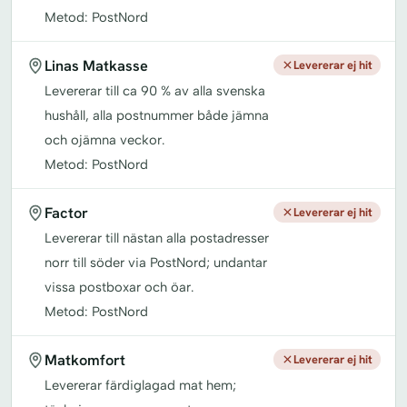
Metod: PostNord
Linas Matkasse
Levererar ej hit
Levererar till ca 90 % av alla svenska
hushåll, alla postnummer både jämna
och ojämna veckor.
Metod: PostNord
Factor
Levererar ej hit
Levererar till nästan alla postadresser
norr till söder via PostNord; undantar
vissa postboxar och öar.
Metod: PostNord
Matkomfort
Levererar ej hit
Levererar färdiglagad mat hem;