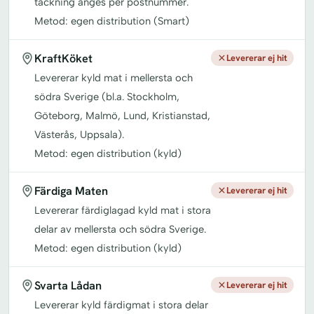
täckning anges per postnummer.
Metod: egen distribution (Smart)
KraftKöket
Levererar ej hit
Levererar kyld mat i mellersta och
södra Sverige (bl.a. Stockholm,
Göteborg, Malmö, Lund, Kristianstad,
Västerås, Uppsala).
Metod: egen distribution (kyld)
Färdiga Maten
Levererar ej hit
Levererar färdiglagad kyld mat i stora
delar av mellersta och södra Sverige.
Metod: egen distribution (kyld)
Svarta Lådan
Levererar ej hit
Levererar kyld färdigmat i stora delar