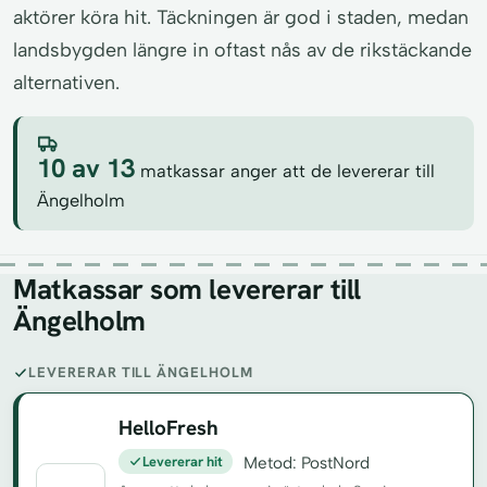
aktörer köra hit. Täckningen är god i staden, medan
landsbygden längre in oftast nås av de rikstäckande
alternativen.
10 av 13
matkassar anger att de levererar till
Ängelholm
Matkassar som levererar till
Ängelholm
LEVERERAR TILL ÄNGELHOLM
HelloFresh
Levererar hit
Metod: PostNord