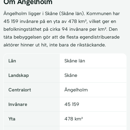
Om Ängelholm
Ängelholm ligger i Skåne (Skåne län). Kommunen har
45 159 invånare på en yta av 478 km², vilket ger en
befolkningstäthet på cirka 94 invånare per km². Den
täta bebyggelsen gör att de flesta egendistribuerade
aktörer hinner ut hit, inte bara de rikstäckande.
Län
Skåne län
Landskap
Skåne
Centralort
Ängelholm
Invånare
45 159
Yta
478 km²