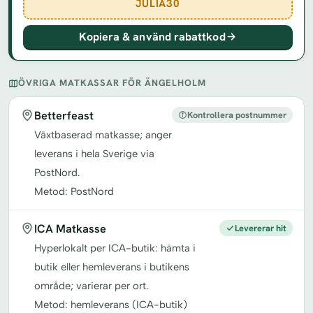
JULIA30
Kopiera & använd rabattkod
ÖVRIGA MATKASSAR FÖR ÄNGELHOLM
Betterfeast
Kontrollera postnummer
Växtbaserad matkasse; anger
leverans i hela Sverige via
PostNord.
Metod: PostNord
ICA Matkasse
Levererar hit
Hyperlokalt per ICA-butik: hämta i
butik eller hemleverans i butikens
område; varierar per ort.
Metod: hemleverans (ICA-butik)