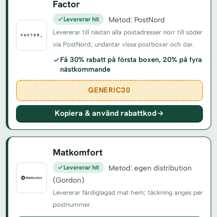
Factor
Levererar hit
Metod: PostNord
Levererar till nästan alla postadresser norr till söder
via PostNord; undantar vissa postboxar och öar.
Få 30% rabatt på första boxen, 20% på fyra
nästkommande
GENERIC30
Kopiera & använd rabattkod
Matkomfort
Levererar hit
Metod: egen distribution
(Gordon)
Levererar färdiglagad mat hem; täckning anges per
postnummer.