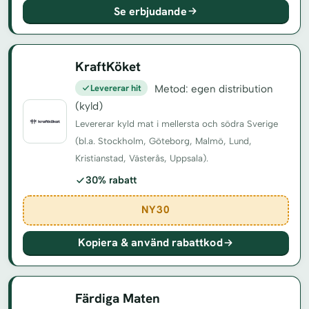
Se erbjudande
KraftKöket
Levererar hit
Metod: egen distribution
(kyld)
Levererar kyld mat i mellersta och södra Sverige
(bl.a. Stockholm, Göteborg, Malmö, Lund,
Kristianstad, Västerås, Uppsala).
30% rabatt
NY30
Kopiera & använd rabattkod
Färdiga Maten