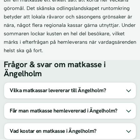
göromål. Det skånska odlingslandskapet runtomkring
betyder att lokala råvaror och säsongens grönsaker är
nära, något flera regionala kassar gärna utnyttjar. Under
sommaren lockar kusten en hel del besökare, vilket
märks i efterfrågan på hemleverans när vardagsärenden
helst ska gå fort.
Frågor & svar om matkasse i
Ängelholm
Vilka matkassar levererar till Ängelholm?
Får man matkasse hemlevererad i Ängelholm?
Vad kostar en matkasse i Ängelholm?