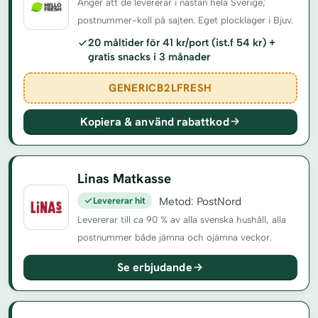
Anger att de levererar i nästan hela Sverige;
postnummer-koll på sajten. Eget plocklager i Bjuv.
20 måltider för 41 kr/port (ist.f 54 kr) +
gratis snacks i 3 månader
GENERICB2LFRESH
Kopiera & använd rabattkod
Linas Matkasse
Levererar hit
Metod: PostNord
Levererar till ca 90 % av alla svenska hushåll, alla
postnummer både jämna och ojämna veckor.
Se erbjudande