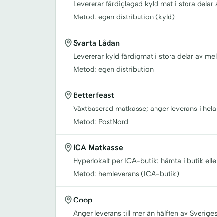
Levererar färdiglagad kyld mat i stora delar 
Metod: egen distribution (kyld)
Svarta Lådan
Levererar kyld färdigmat i stora delar av mel
Metod: egen distribution
Betterfeast
Växtbaserad matkasse; anger leverans i hela
Metod: PostNord
ICA Matkasse
Hyperlokalt per ICA-butik: hämta i butik elle
Metod: hemleverans (ICA-butik)
Coop
Anger leverans till mer än hälften av Sverige