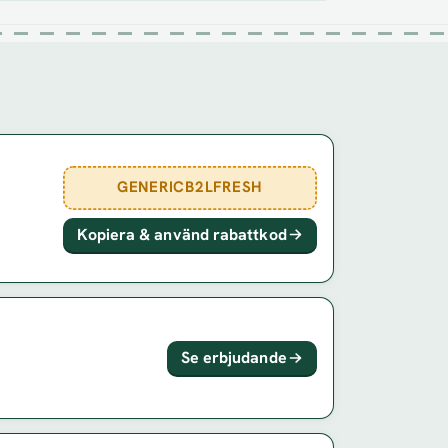
GENERICB2LFRESH
Kopiera & använd rabattkod
Se erbjudande