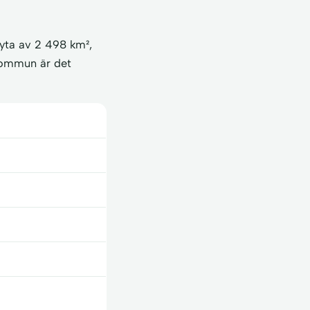
 yta av 2 498 km²,
skommun är det