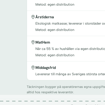
Metod: egen distribution
Årstiderna
Ekologisk matkasse; levererar i storstäder 
Metod: egen distribution
MatHem
Når ca 55 % av hushållen via egen distributio
Metod: egen distribution
Middagsfrid
Levererar till många av Sveriges största orte
Täckningen bygger på operatörernas egna uppgifter o
alltid hos respektive leverantör.