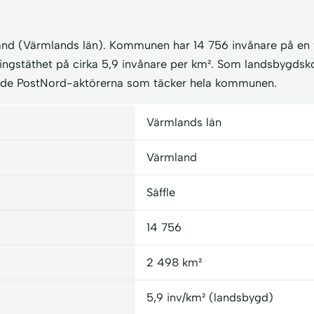
mland (Värmlands län). Kommunen har 14 756 invånare på en
kningstäthet på cirka 5,9 invånare per km². Som landsbygd
ande PostNord-aktörerna som täcker hela kommunen.
Värmlands län
Värmland
Säffle
14 756
2 498 km²
5,9 inv/km² (landsbygd)