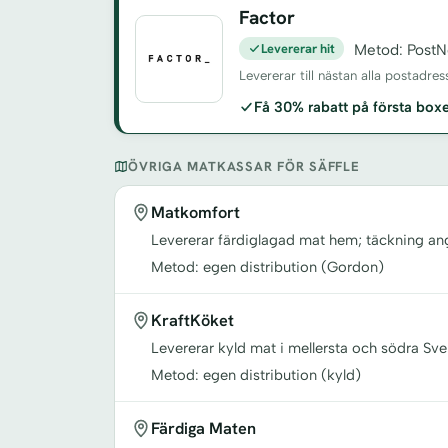
Factor
Levererar hit
Metod: PostN
Levererar till nästan alla postadre
Få 30% rabatt på första bo
ÖVRIGA MATKASSAR FÖR SÄFFLE
Matkomfort
Levererar färdiglagad mat hem; täckning a
Metod: egen distribution (Gordon)
KraftKöket
Levererar kyld mat i mellersta och södra Sve
Metod: egen distribution (kyld)
Färdiga Maten