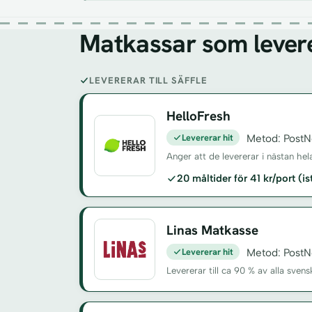
Matkassar som leverer
LEVERERAR TILL SÄFFLE
HelloFresh
Levererar hit
Metod: PostN
Anger att de levererar i nästan hel
20 måltider för 41 kr/port (i
Linas Matkasse
Levererar hit
Metod: PostN
Levererar till ca 90 % av alla sv