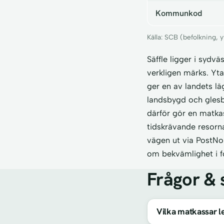
Kommunkod
Källa: SCB (befolkning,
Säffle ligger i syd
verkligen märks. Yt
ger en av landets lä
landsbygd och glesby
därför gör en matkas
tidskrävande resorna
vägen ut via PostNor
om bekvämlighet i f
Frågor & 
Vilka matkassar lev