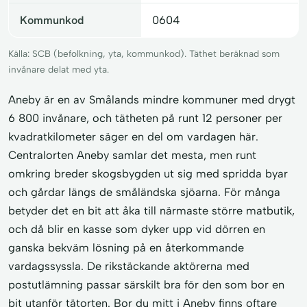
Kommunkod
0604
Källa: SCB (befolkning, yta, kommunkod). Täthet beräknad som
invånare delat med yta.
Aneby är en av Smålands mindre kommuner med drygt
6 800 invånare, och tätheten på runt 12 personer per
kvadratkilometer säger en del om vardagen här.
Centralorten Aneby samlar det mesta, men runt
omkring breder skogsbygden ut sig med spridda byar
och gårdar längs de småländska sjöarna. För många
betyder det en bit att åka till närmaste större matbutik,
och då blir en kasse som dyker upp vid dörren en
ganska bekväm lösning på en återkommande
vardagssyssla. De rikstäckande aktörerna med
postutlämning passar särskilt bra för den som bor en
bit utanför tätorten. Bor du mitt i Aneby finns oftare