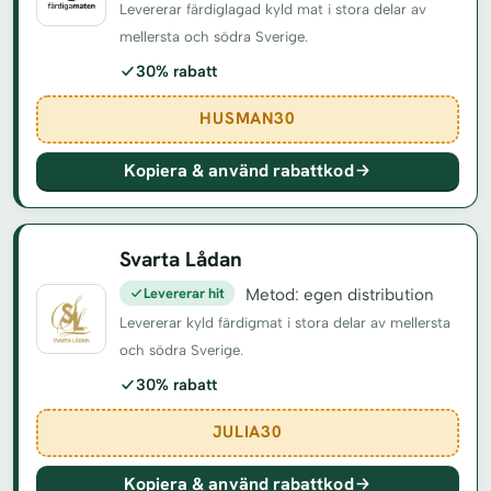
Levererar färdiglagad kyld mat i stora delar av
mellersta och södra Sverige.
30% rabatt
HUSMAN30
Kopiera & använd rabattkod
Svarta Lådan
Levererar hit
Metod: egen distribution
Levererar kyld färdigmat i stora delar av mellersta
och södra Sverige.
30% rabatt
JULIA30
Kopiera & använd rabattkod