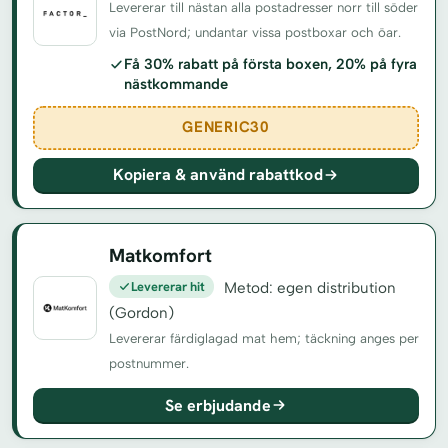
Levererar till nästan alla postadresser norr till söder
via PostNord; undantar vissa postboxar och öar.
Få 30% rabatt på första boxen, 20% på fyra
nästkommande
GENERIC30
Kopiera & använd rabattkod
Matkomfort
Levererar hit
Metod: egen distribution
(Gordon)
Levererar färdiglagad mat hem; täckning anges per
postnummer.
Se erbjudande