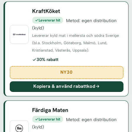
KraftKöket
Levererar hit
Metod: egen distribution
(kyld)
Levererar kyld mat i mellersta och södra Sverige
(bl.a. Stockholm, Göteborg, Malmö, Lund,
Kristianstad, Västerås, Uppsala).
30% rabatt
NY30
Kopiera & använd rabattkod
Färdiga Maten
Levererar hit
Metod: egen distribution
(kyld)