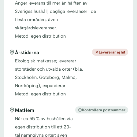
Anger leverans till mer än hälften av
Sveriges hushåll, dagliga leveranser i de
flesta områden; även
skärgårdsleveranser.
Metod: egen distribution
Årstiderna
Levererar ej hit
Ekologisk matkasse; levererar i
storstäder och utvalda orter (bl.a.
Stockholm, Göteborg, Malmö,
Norrköping), expanderar.
Metod: egen distribution
MatHem
Kontrollera postnummer
Når ca 55 % av hushållen via
egen distribution till ett 20-
tal namngivna orter; även