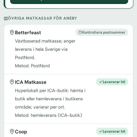
ÖVRIGA MATKASSAR FÖR ANEBY
Betterfeast
Kontrollera postnummer
Växtbaserad matkasse; anger
leverans i hela Sverige via
PostNord.
Metod: PostNord
ICA Matkasse
Levererar hit
Hyperlokalt per ICA-butik: hämta i
butik eller hemleverans i butikens
område; varierar per ort.
Metod: hemleverans (ICA-butik)
Coop
Levererar hit