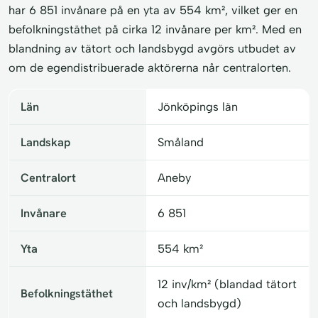
har 6 851 invånare på en yta av 554 km², vilket ger en
befolkningstäthet på cirka 12 invånare per km². Med en
blandning av tätort och landsbygd avgörs utbudet av
om de egendistribuerade aktörerna når centralorten.
Län
Jönköpings län
Landskap
Småland
Centralort
Aneby
Invånare
6 851
Yta
554 km²
12 inv/km² (blandad tätort
Befolkningstäthet
och landsbygd)