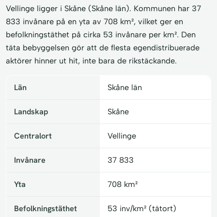
Vellinge ligger i Skåne (Skåne län). Kommunen har 37
833 invånare på en yta av 708 km², vilket ger en
befolkningstäthet på cirka 53 invånare per km². Den
täta bebyggelsen gör att de flesta egendistribuerade
aktörer hinner ut hit, inte bara de rikstäckande.
Län
Skåne län
Landskap
Skåne
Centralort
Vellinge
Invånare
37 833
Yta
708 km²
Befolkningstäthet
53 inv/km² (tätort)