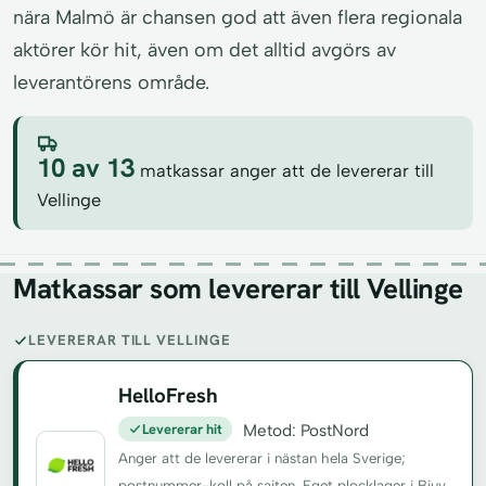
nära Malmö är chansen god att även flera regionala
aktörer kör hit, även om det alltid avgörs av
leverantörens område.
10 av 13
matkassar anger att de levererar till
Vellinge
Matkassar som levererar till Vellinge
LEVERERAR TILL VELLINGE
HelloFresh
Levererar hit
Metod: PostNord
Anger att de levererar i nästan hela Sverige;
postnummer-koll på sajten. Eget plocklager i Bjuv.