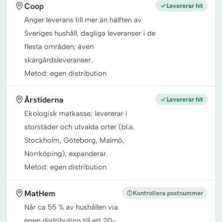
Coop
Levererar hit
Anger leverans till mer än hälften av
Sveriges hushåll, dagliga leveranser i de
flesta områden; även
skärgårdsleveranser.
Metod: egen distribution
Årstiderna
Levererar hit
Ekologisk matkasse; levererar i
storstäder och utvalda orter (bl.a.
Stockholm, Göteborg, Malmö,
Norrköping), expanderar.
Metod: egen distribution
MatHem
Kontrollera postnummer
Når ca 55 % av hushållen via
egen distribution till ett 20-