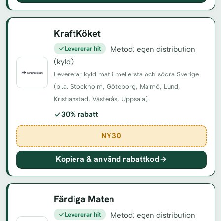
KraftKöket
Levererar hit
Metod: egen distribution
(kyld)
Levererar kyld mat i mellersta och södra Sverige
(bl.a. Stockholm, Göteborg, Malmö, Lund,
Kristianstad, Västerås, Uppsala).
30% rabatt
NY30
Kopiera & använd rabattkod
Färdiga Maten
Levererar hit
Metod: egen distribution