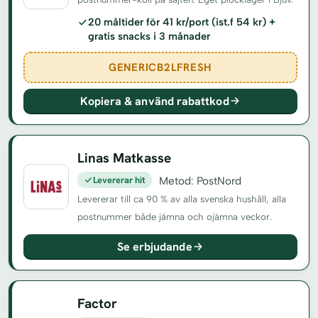
20 måltider för 41 kr/port (ist.f 54 kr) +
gratis snacks i 3 månader
GENERICB2LFRESH
Kopiera & använd rabattkod
Linas Matkasse
Levererar hit
Metod: PostNord
Levererar till ca 90 % av alla svenska hushåll, alla
postnummer både jämna och ojämna veckor.
Se erbjudande
Factor