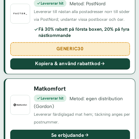
Levererar hit
Metod: PostNord
Levererar till nästan alla postadresser norr till söder
via PostNord; undantar vissa postboxar och öar.
Få 30% rabatt på första boxen, 20% på fyra
nästkommande
GENERIC30
Kopiera & använd rabattkod
Matkomfort
Levererar hit
Metod: egen distribution
(Gordon)
Levererar färdiglagad mat hem; täckning anges per
postnummer.
Se erbjudande