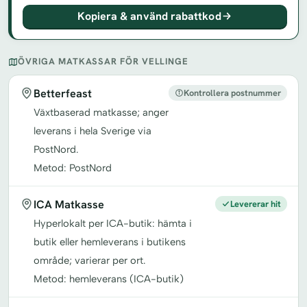
Kopiera & använd rabattkod
ÖVRIGA MATKASSAR FÖR VELLINGE
Betterfeast
Kontrollera postnummer
Växtbaserad matkasse; anger
leverans i hela Sverige via
PostNord.
Metod: PostNord
ICA Matkasse
Levererar hit
Hyperlokalt per ICA-butik: hämta i
butik eller hemleverans i butikens
område; varierar per ort.
Metod: hemleverans (ICA-butik)