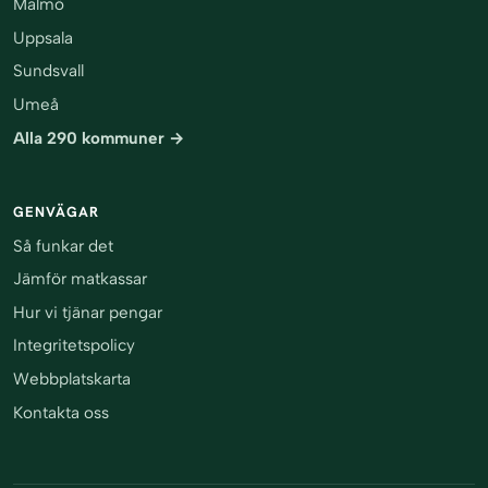
Malmö
Uppsala
Sundsvall
Umeå
Alla 290 kommuner →
GENVÄGAR
Så funkar det
Jämför matkassar
Hur vi tjänar pengar
Integritetspolicy
Webbplatskarta
Kontakta oss