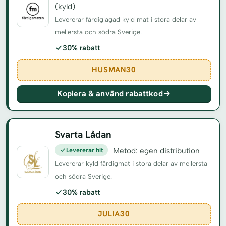
(kyld)
Levererar färdiglagad kyld mat i stora delar av
mellersta och södra Sverige.
30% rabatt
HUSMAN30
Kopiera & använd rabattkod
Svarta Lådan
Levererar hit
Metod: egen distribution
Levererar kyld färdigmat i stora delar av mellersta
och södra Sverige.
30% rabatt
JULIA30