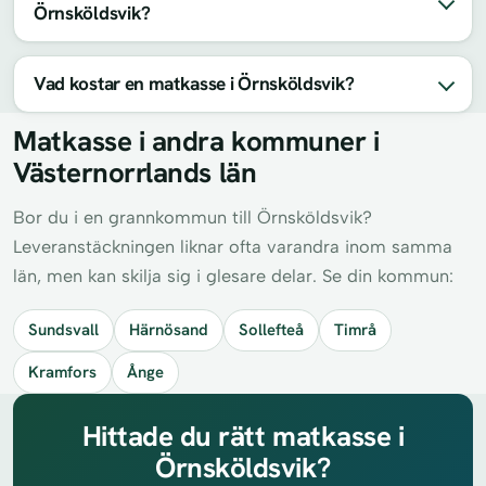
Örnsköldsvik?
Vad kostar en matkasse i Örnsköldsvik?
Matkasse i andra kommuner i
Västernorrlands län
Bor du i en grannkommun till Örnsköldsvik?
Leveranstäckningen liknar ofta varandra inom samma
län, men kan skilja sig i glesare delar. Se din kommun:
Sundsvall
Härnösand
Sollefteå
Timrå
Kramfors
Ånge
Hittade du rätt matkasse i
Örnsköldsvik?