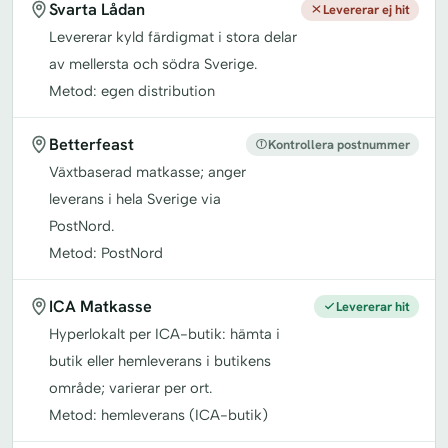
Svarta Lådan
Levererar ej hit
Levererar kyld färdigmat i stora delar
av mellersta och södra Sverige.
Metod: egen distribution
Betterfeast
Kontrollera postnummer
Växtbaserad matkasse; anger
leverans i hela Sverige via
PostNord.
Metod: PostNord
ICA Matkasse
Levererar hit
Hyperlokalt per ICA-butik: hämta i
butik eller hemleverans i butikens
område; varierar per ort.
Metod: hemleverans (ICA-butik)