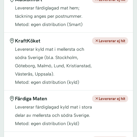
Levererar färdiglagad mat hem;
täckning anges per postnummer.
Metod: egen distribution (Smart)
KraftKöket
Levererar ej hit
Levererar kyld mat i mellersta och
södra Sverige (bl.a. Stockholm,
Göteborg, Malmö, Lund, Kristianstad,
Västerås, Uppsala).
Metod: egen distribution (kyld)
Färdiga Maten
Levererar ej hit
Levererar färdiglagad kyld mat i stora
delar av mellersta och södra Sverige.
Metod: egen distribution (kyld)