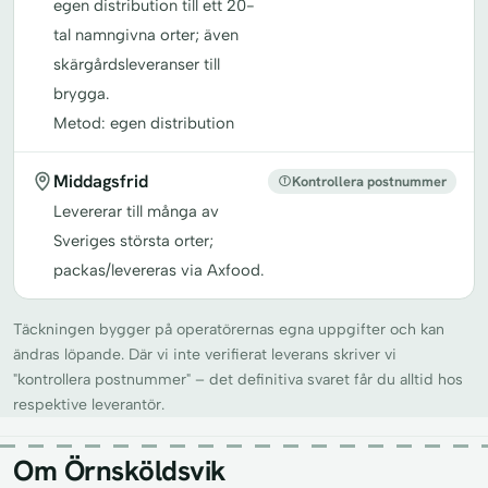
egen distribution till ett 20-
tal namngivna orter; även
skärgårdsleveranser till
brygga.
Metod: egen distribution
Middagsfrid
Kontrollera postnummer
Levererar till många av
Sveriges största orter;
packas/levereras via Axfood.
Täckningen bygger på operatörernas egna uppgifter och kan
ändras löpande. Där vi inte verifierat leverans skriver vi
"kontrollera postnummer" – det definitiva svaret får du alltid hos
respektive leverantör.
Om Örnsköldsvik