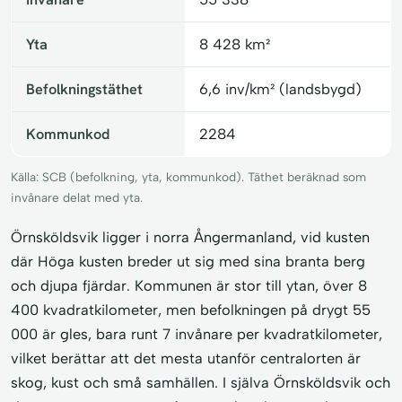
Yta
8 428 km²
Befolkningstäthet
6,6 inv/km² (landsbygd)
Kommunkod
2284
Källa: SCB (befolkning, yta, kommunkod). Täthet beräknad som
invånare delat med yta.
Örnsköldsvik ligger i norra Ångermanland, vid kusten
där Höga kusten breder ut sig med sina branta berg
och djupa fjärdar. Kommunen är stor till ytan, över 8
400 kvadratkilometer, men befolkningen på drygt 55
000 är gles, bara runt 7 invånare per kvadratkilometer,
vilket berättar att det mesta utanför centralorten är
skog, kust och små samhällen. I själva Örnsköldsvik och