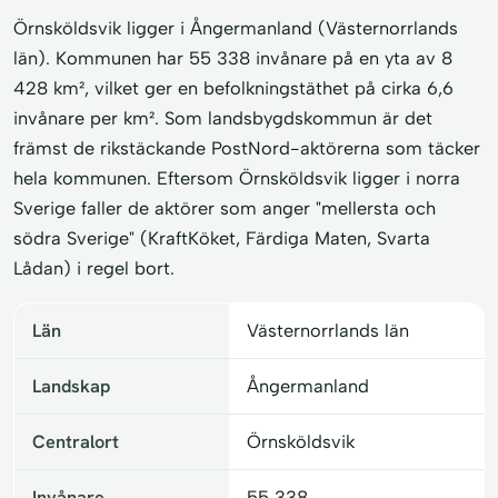
Örnsköldsvik ligger i Ångermanland (Västernorrlands
län). Kommunen har 55 338 invånare på en yta av 8
428 km², vilket ger en befolkningstäthet på cirka 6,6
invånare per km². Som landsbygdskommun är det
främst de rikstäckande PostNord-aktörerna som täcker
hela kommunen. Eftersom Örnsköldsvik ligger i norra
Sverige faller de aktörer som anger "mellersta och
södra Sverige" (KraftKöket, Färdiga Maten, Svarta
Lådan) i regel bort.
Län
Västernorrlands län
Landskap
Ångermanland
Centralort
Örnsköldsvik
Invånare
55 338