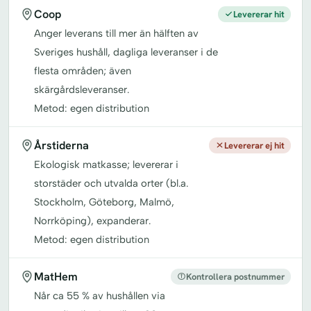
Coop
Levererar hit
Anger leverans till mer än hälften av
Sveriges hushåll, dagliga leveranser i de
flesta områden; även
skärgårdsleveranser.
Metod: egen distribution
Årstiderna
Levererar ej hit
Ekologisk matkasse; levererar i
storstäder och utvalda orter (bl.a.
Stockholm, Göteborg, Malmö,
Norrköping), expanderar.
Metod: egen distribution
MatHem
Kontrollera postnummer
Når ca 55 % av hushållen via