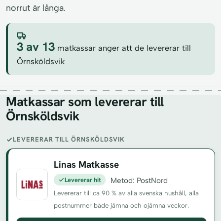
norrut är långa.
3 av 13
matkassar anger att de levererar till
Örnsköldsvik
Matkassar som levererar till
Örnsköldsvik
LEVERERAR TILL ÖRNSKÖLDSVIK
Linas Matkasse
Levererar hit
Metod: PostNord
Levererar till ca 90 % av alla svenska hushåll, alla
postnummer både jämna och ojämna veckor.