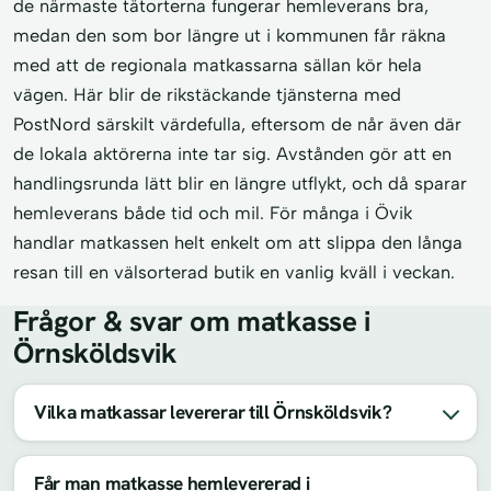
de närmaste tätorterna fungerar hemleverans bra,
medan den som bor längre ut i kommunen får räkna
med att de regionala matkassarna sällan kör hela
vägen. Här blir de rikstäckande tjänsterna med
PostNord särskilt värdefulla, eftersom de når även där
de lokala aktörerna inte tar sig. Avstånden gör att en
handlingsrunda lätt blir en längre utflykt, och då sparar
hemleverans både tid och mil. För många i Övik
handlar matkassen helt enkelt om att slippa den långa
resan till en välsorterad butik en vanlig kväll i veckan.
Frågor & svar om matkasse i
Örnsköldsvik
Vilka matkassar levererar till Örnsköldsvik?
Får man matkasse hemlevererad i