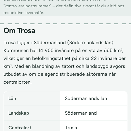
"kontrollera postnummer" – det definitiva svaret får du alltid hos
respektive leverantör.
Om Trosa
Trosa ligger i Södermanland (Södermanlands län).
Kommunen har 14 900 invånare på en yta av 665 km²,
vilket ger en befolkningstäthet på cirka 22 invånare per
km². Med en blandning av tätort och landsbygd avgörs
utbudet av om de egendistribuerade aktörerna når
centralorten.
Län
Södermanlands län
Landskap
Södermanland
Centralort
Trosa