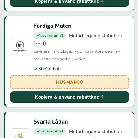
Kopiera & använd rabattkod
Färdiga Maten
Levererar hit
Metod: egen distribution
(kyld)
Levererar färdiglagad kyld mat i stora delar av
mellersta och södra Sverige.
30% rabatt
HUSMAN30
Kopiera & använd rabattkod
Svarta Lådan
Levererar hit
Metod: egen distribution