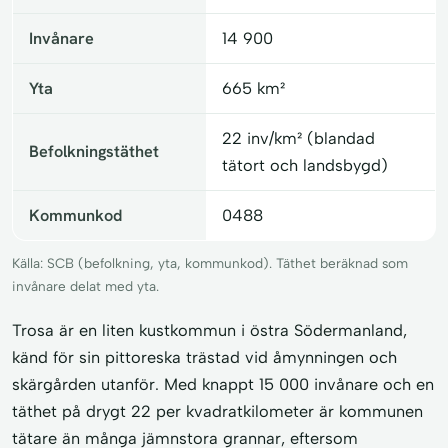
Invånare
14 900
Yta
665 km²
22 inv/km² (blandad
Befolkningstäthet
tätort och landsbygd)
Kommunkod
0488
Källa: SCB (befolkning, yta, kommunkod). Täthet beräknad som
invånare delat med yta.
Trosa är en liten kustkommun i östra Södermanland,
känd för sin pittoreska trästad vid åmynningen och
skärgården utanför. Med knappt 15 000 invånare och en
täthet på drygt 22 per kvadratkilometer är kommunen
tätare än många jämnstora grannar, eftersom