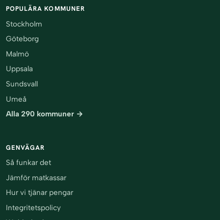
POPULÄRA KOMMUNER
Stockholm
Göteborg
Malmö
Uppsala
Sundsvall
Umeå
Alla 290 kommuner →
GENVÄGAR
Så funkar det
Jämför matkassar
Hur vi tjänar pengar
Integritetspolicy