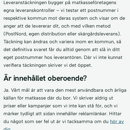
Leveranstäckningen bygger på matkasseföretagens
egna leveranskontroller – vi testar ett postnummer i
respektive kommun mot deras system och visar om de
anger att de levererar dit, och med vilken metod
(PostNord, egen distribution eller skärgårdsleverans).
Täckning kan ändras och variera inom en kommun, så
det definitiva svaret får du alltid genom att slå in ditt
eget postnummer hos leverantören. Där vi inte kunnat
verifiera täckningen skriver vi det öppet.
Är innehållet oberoende?
Ja. Vårt mål är att vara den mest användbara och ärliga
källan för matkasse där du bor. Vi skriver aldrig ut
priser eller kampanjer som vi inte kan stå för, och vi
märker tydligt att sidan innehåller reklamlänkar. Hittar
du något som ser fel ut är vi tacksamma om du
hör av
dig
.