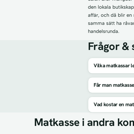
den lokala butikskap
affär, och då blir en
samma sätt ha råvaro
handelsrunda.
Frågor & 
Vilka matkassar le
Får man matkasse
Vad kostar en mat
Matkasse i andra ko