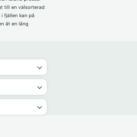
 till en välsorterad
i fjällen kan på
en åt en lång