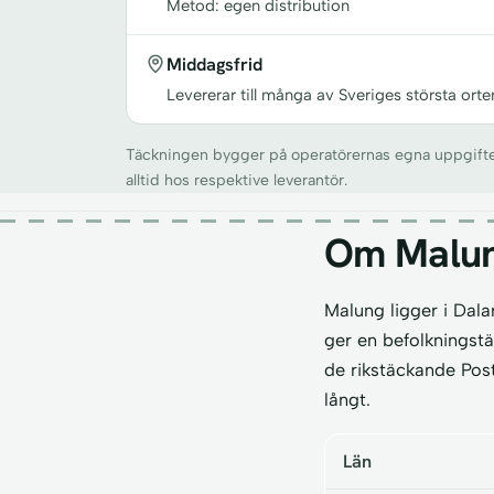
Metod: egen distribution
Middagsfrid
Levererar till många av Sveriges största orte
Täckningen bygger på operatörernas egna uppgifter o
alltid hos respektive leverantör.
Om Malu
Malung ligger i Dala
ger en befolkningst
de rikstäckande Post
långt.
Län