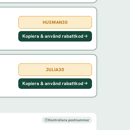
HUSMAN30
Kopiera & använd rabattkod
JULIA30
Kopiera & använd rabattkod
Kontrollera postnummer