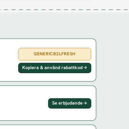
GENERICB2LFRESH
Kopiera & använd rabattkod
Se erbjudande