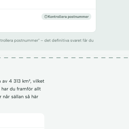
Kontrollera postnummer
trollera postnummer" – det definitiva svaret får du
 av 4 313 km², vilket
har du framför allt
 når sällan så här