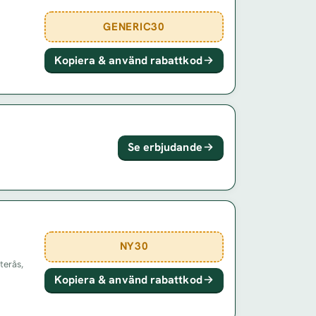
GENERIC30
Kopiera & använd rabattkod
Se erbjudande
NY30
terås,
Kopiera & använd rabattkod