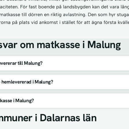
aciteten. För fast boende på landsbygden kan det vara långt
 matkasse till dörren en riktig avlastning. Den som hyr stuga 
rna på plats vid ankomst i stället för att ägna första kväll
svar om matkasse i Malung
vererar till Malung?
 hemlevererad i Malung?
kasse i Malung?
mmuner i Dalarnas län