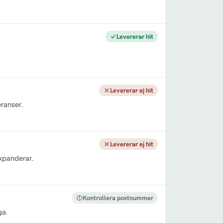
Levererar hit
Levererar ej hit
ranser.
Levererar ej hit
xpanderar.
Kontrollera postnummer
ga.