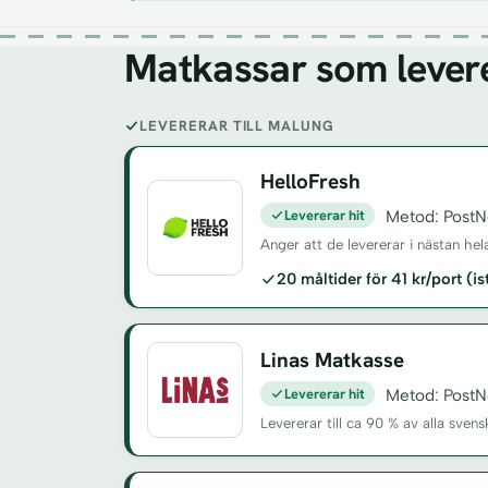
Matkassar som levere
LEVERERAR TILL MALUNG
HelloFresh
Levererar hit
Metod: PostN
Anger att de levererar i nästan hel
20 måltider för 41 kr/port (i
Linas Matkasse
Levererar hit
Metod: PostN
Levererar till ca 90 % av alla sv