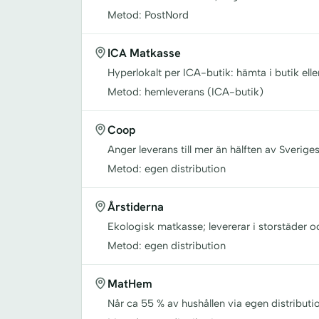
Metod: PostNord
ICA Matkasse
Hyperlokalt per ICA-butik: hämta i butik elle
Metod: hemleverans (ICA-butik)
Coop
Anger leverans till mer än hälften av Sverige
Metod: egen distribution
Årstiderna
Ekologisk matkasse; levererar i storstäder 
Metod: egen distribution
MatHem
Når ca 55 % av hushållen via egen distributio