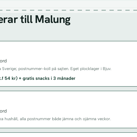
rar till Malung
ord
a Sverige; postnummer-koll på sajten. Eget plocklager i Bjuv.
st.f 54 kr) + gratis snacks i 3 månader
ord
enska hushåll, alla postnummer både jämna och ojämna veckor.