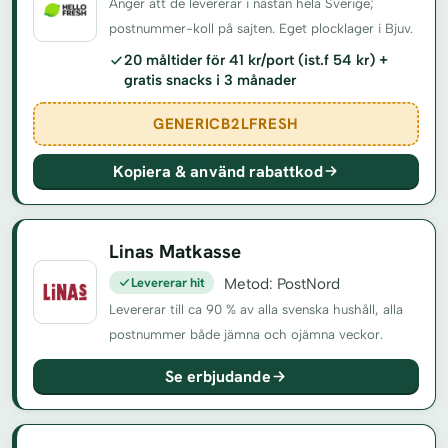
Anger att de levererar i nästan hela Sverige;
postnummer-koll på sajten. Eget plocklager i Bjuv.
20 måltider för 41 kr/port (ist.f 54 kr) +
gratis snacks i 3 månader
GENERICB2LFRESH
Kopiera & använd rabattkod
Linas Matkasse
Levererar hit
Metod: PostNord
Levererar till ca 90 % av alla svenska hushåll, alla
postnummer både jämna och ojämna veckor.
Se erbjudande