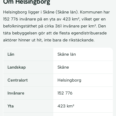
Om Helsingborg
Helsingborg ligger i Skåne (Skåne län). Kommunen har
152 776 invånare på en yta av 423 km², vilket ger en
befolkningstäthet på cirka 361 invånare per km². Den
täta bebyggelsen gör att de flesta egendistribuerade
aktörer hinner ut hit, inte bara de rikstäckande.
Län
Skåne län
Landskap
Skåne
Centralort
Helsingborg
Invånare
152 776
Yta
423 km²