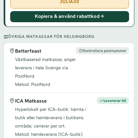
JULIA30
Kopiera & använd rabattkod
ÖVRIGA MATKASSAR FÖR HELSINGBORG
Betterfeast
Kontrollera postnummer
Växtbaserad matkasse; anger
leverans i hela Sverige via
PostNord.
Metod: PostNord
ICA Matkasse
Levererar hit
Hyperlokalt per ICA-butik: hämta i
butik eller hemleverans i butikens
område; varierar per ort.
Metod: hemleverans (ICA-butik)