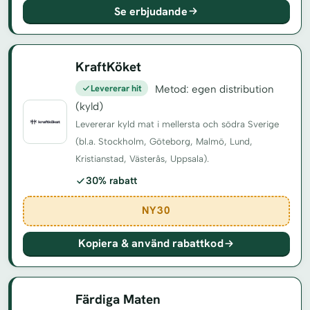
Se erbjudande
KraftKöket
Levererar hit
Metod: egen distribution
(kyld)
Levererar kyld mat i mellersta och södra Sverige
(bl.a. Stockholm, Göteborg, Malmö, Lund,
Kristianstad, Västerås, Uppsala).
30% rabatt
NY30
Kopiera & använd rabattkod
Färdiga Maten