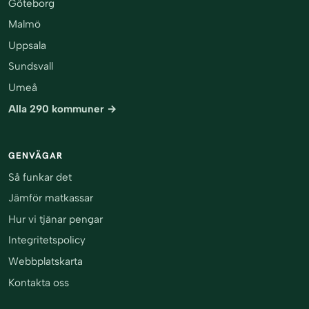
Göteborg
Malmö
Uppsala
Sundsvall
Umeå
Alla 290 kommuner →
GENVÄGAR
Så funkar det
Jämför matkassar
Hur vi tjänar pengar
Integritetspolicy
Webbplatskarta
Kontakta oss