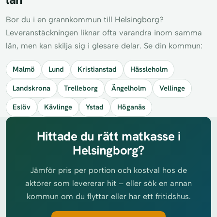
Bor du i en grannkommun till Helsingborg?
Leveranstäckningen liknar ofta varandra inom samma
län, men kan skilja sig i glesare delar. Se din kommun:
Malmö
Lund
Kristianstad
Hässleholm
Landskrona
Trelleborg
Ängelholm
Vellinge
Eslöv
Kävlinge
Ystad
Höganäs
Hittade du rätt matkasse i
Helsingborg?
Jämför pris per portion och kostval hos de
aktörer som levererar hit – eller sök en annan
kommun om du flyttar eller har ett fritidshus.