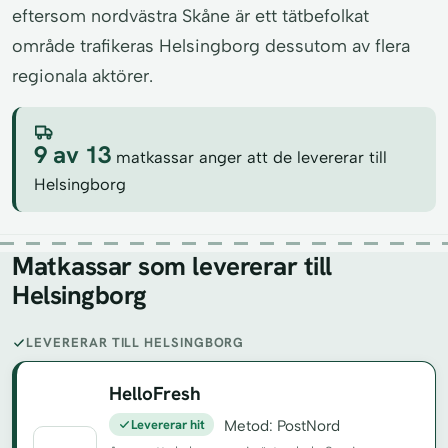
eftersom nordvästra Skåne är ett tätbefolkat
område trafikeras Helsingborg dessutom av flera
regionala aktörer.
9 av 13
matkassar anger att de levererar till
Helsingborg
Matkassar som levererar till
Helsingborg
LEVERERAR TILL HELSINGBORG
HelloFresh
Levererar hit
Metod: PostNord