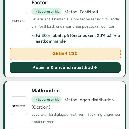
Factor
Levererar hit
Metod: PostNord
Levererar till nästan alla postadresser norr till söder
via PostNord; undantar vissa postboxar och öar.
Få 30% rabatt på första boxen, 20% på fyra
nästkommande
GENERIC30
Kopiera & använd rabattkod
Matkomfort
Levererar hit
Metod: egen distribution
(Gordon)
Levererar färdiglagad mat hem; täckning anges per
postnummer.