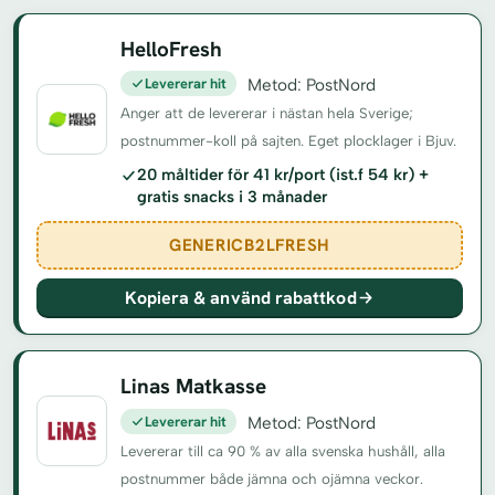
HelloFresh
Levererar hit
Metod: PostNord
Anger att de levererar i nästan hela Sverige;
postnummer-koll på sajten. Eget plocklager i Bjuv.
20 måltider för 41 kr/port (ist.f 54 kr) +
gratis snacks i 3 månader
GENERICB2LFRESH
Kopiera & använd rabattkod
Linas Matkasse
Levererar hit
Metod: PostNord
Levererar till ca 90 % av alla svenska hushåll, alla
postnummer både jämna och ojämna veckor.