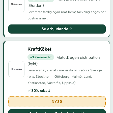
(Gordon)
Levererar färdiglagad mat hem; täckning anges per
postnummer.
Se erbjudande
KraftKöket
Levererar hit
Metod: egen distribution
(kyld)
Levererar kyld mat i mellersta och södra Sverige
(bl.a. Stockholm, Göteborg, Malmö, Lund,
Kristianstad, Västerås, Uppsala).
30% rabatt
NY30