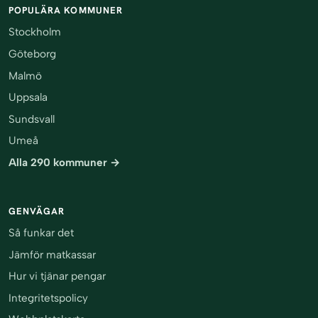
POPULÄRA KOMMUNER
Stockholm
Göteborg
Malmö
Uppsala
Sundsvall
Umeå
Alla 290 kommuner →
GENVÄGAR
Så funkar det
Jämför matkassar
Hur vi tjänar pengar
Integritetspolicy