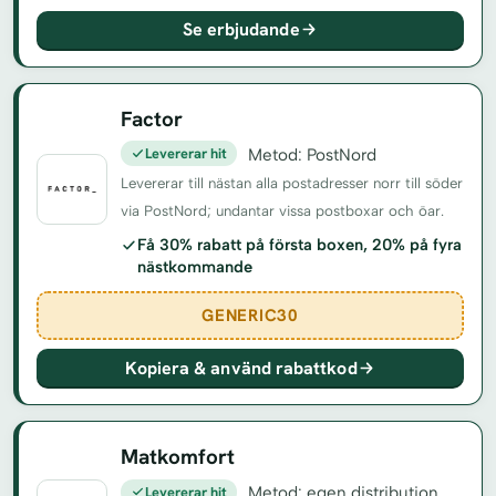
Se erbjudande
Factor
Levererar hit
Metod: PostNord
Levererar till nästan alla postadresser norr till söder
via PostNord; undantar vissa postboxar och öar.
Få 30% rabatt på första boxen, 20% på fyra
nästkommande
GENERIC30
Kopiera & använd rabattkod
Matkomfort
Levererar hit
Metod: egen distribution