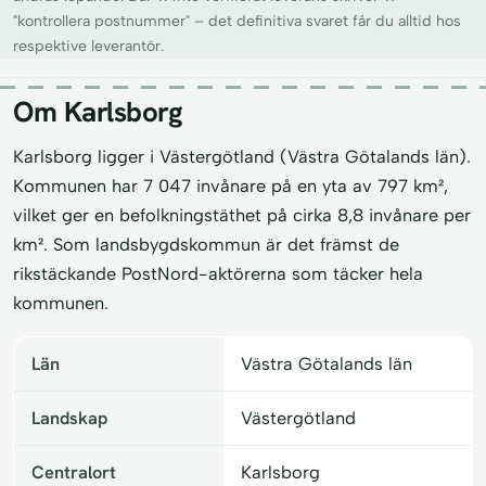
"kontrollera postnummer" – det definitiva svaret får du alltid hos
respektive leverantör.
Om Karlsborg
Karlsborg ligger i Västergötland (Västra Götalands län).
Kommunen har 7 047 invånare på en yta av 797 km²,
vilket ger en befolkningstäthet på cirka 8,8 invånare per
km². Som landsbygdskommun är det främst de
rikstäckande PostNord-aktörerna som täcker hela
kommunen.
Län
Västra Götalands län
Landskap
Västergötland
Centralort
Karlsborg