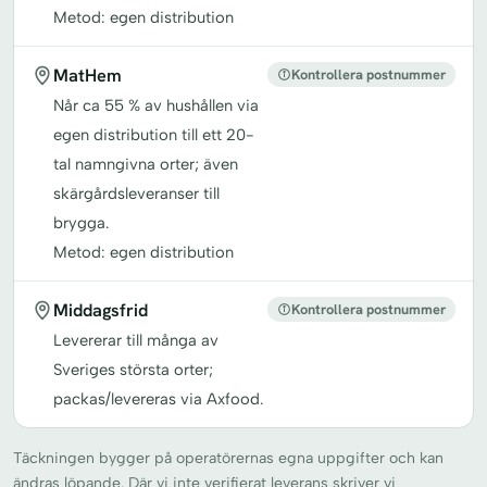
Metod: egen distribution
MatHem
Kontrollera postnummer
Når ca 55 % av hushållen via
egen distribution till ett 20-
tal namngivna orter; även
skärgårdsleveranser till
brygga.
Metod: egen distribution
Middagsfrid
Kontrollera postnummer
Levererar till många av
Sveriges största orter;
packas/levereras via Axfood.
Täckningen bygger på operatörernas egna uppgifter och kan
ändras löpande. Där vi inte verifierat leverans skriver vi