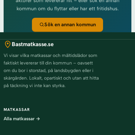
aktörer som levererar hit – eller sök en annan
kommun om du flyttar eller har ett fritidshus.
Sök en annan kommun
Bastmatkasse.se
Vi visar vilka matkassar och måltidslådor som
faktiskt levererar till din kommun – oavsett
om du bor i storstad, på landsbygden eller i
skärgården. Lokalt, opartiskt och utan att hitta
på täckning vi inte kan styrka.
MATKASSAR
Alla matkassar →