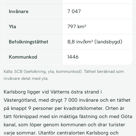
Invånare
7 047
Yta
797 km²
Befolkningstäthet
8,8 inv/km² (landsbygd)
Kommunkod
1446
Källa: SCB (befolkning, yta, kommunkod). Täthet beräknad som
invånare delat med yta.
Karlsborg ligger vid Vätterns östra strand i
Västergötland, med drygt 7 000 invånare och en täthet
på knappt 9 personer per kvadratkilometer. Orten är
tätt förknippad med sin mäktiga fästning och med Göta
kanal, som löper genom kommunen och drar turister
varje sommar. Utanför centralorten Karlsborg och