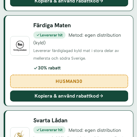
Kopiera & använd rabattkod
Färdiga Maten
Levererar hit
Metod: egen distribution
(kyld)
Levererar färdiglagad kyld mat i stora delar av
mellersta och södra Sverige.
30% rabatt
HUSMAN30
Kopiera & använd rabattkod
Svarta Lådan
Levererar hit
Metod: egen distribution