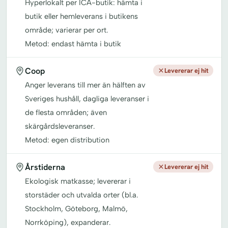
Hyperlokalt per ICA-butik: hämta i
butik eller hemleverans i butikens
område; varierar per ort.
Metod: endast hämta i butik
Coop
Levererar ej hit
Anger leverans till mer än hälften av
Sveriges hushåll, dagliga leveranser i
de flesta områden; även
skärgårdsleveranser.
Metod: egen distribution
Årstiderna
Levererar ej hit
Ekologisk matkasse; levererar i
storstäder och utvalda orter (bl.a.
Stockholm, Göteborg, Malmö,
Norrköping), expanderar.