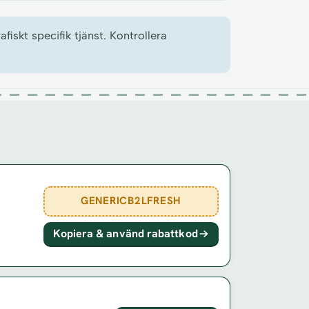
skt specifik tjänst. Kontrollera
GENERICB2LFRESH
Kopiera & använd rabattkod