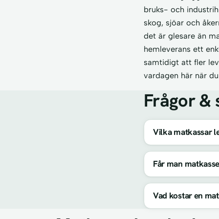
bruks- och industrih
skog, sjöar och åker
det är glesare än ma
hemleverans ett enke
samtidigt att fler le
vardagen här när du 
Frågor & 
Vilka matkassar le
Får man matkasse
Vad kostar en mat