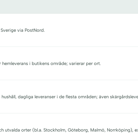
 Sverige via PostNord.
r hemleverans i butikens område; varierar per ort.
s hushåll, dagliga leveranser i de flesta områden; även skärgårdsleve
och utvalda orter (bl.a. Stockholm, Göteborg, Malmö, Norrköping), e