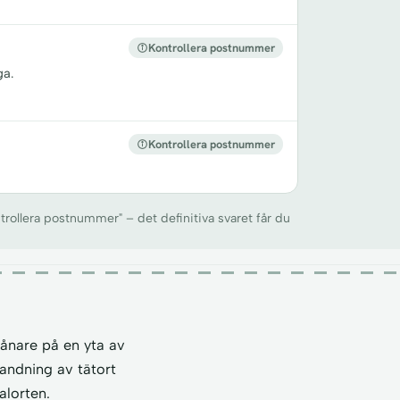
Kontrollera postnummer
ga.
Kontrollera postnummer
trollera postnummer" – det definitiva svaret får du
ånare på en yta av
landning av tätort
alorten.