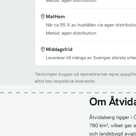
Metod: egen distribution
MatHem
Når ca 55 % av hushållen via egen distributio
Metod: egen distribution
Middagsfrid
Levererar till många av Sveriges största orte
Täckningen bygger på operatörernas egna uppgifter o
alltid hos respektive leverantör.
Om Åtvid
Åtvidaberg ligger i
780 km², vilket ger 
och landsbygd avgör