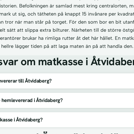
istorien. Befolkningen är samlad mest kring centralorten, 
mark ut sig, och tätheten på knappt 15 invånare per kvadrat
n tror när man står på torget. För den som bor en bit utan
lt sätt att slippa extra bilturer. Närheten till de större ös
verantörer brukar ha rimliga rutter åt det här hållet. En mat
hellre lägger tiden på att laga maten än på att handla den.
svar om matkasse i Åtvidabe
vererar till Åtvidaberg?
 hemlevererad i Åtvidaberg?
kasse i Åtvidaberg?