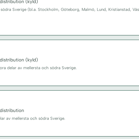
istribution (kyld)
 södra Sverige (bl.a. Stockholm, Göteborg, Malmö, Lund, Kristianstad, Väs
istribution (kyld)
tora delar av mellersta och södra Sverige.
istribution
elar av mellersta och södra Sverige.