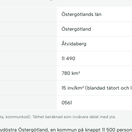
Östergötlands län
Östergötland
Åtvidaberg
11 490
780 km²
15 inv/km² (blandad tätort och
0561
 yta, kommunkod). Täthet beräknad som invånare delat med yta.
 sydöstra Östergötland, en kommun på knappt 11 500 person