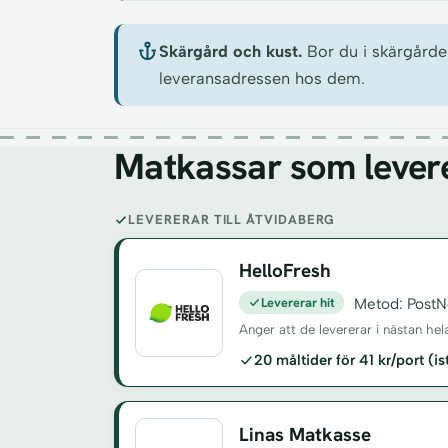
Skärgård och kust.
Bor du i skärgården
leveransadressen hos dem.
Matkassar som leverer
LEVERERAR TILL ÅTVIDABERG
HelloFresh
Levererar hit
Metod: PostN
Anger att de levererar i nästan hel
20 måltider för 41 kr/port (i
Linas Matkasse