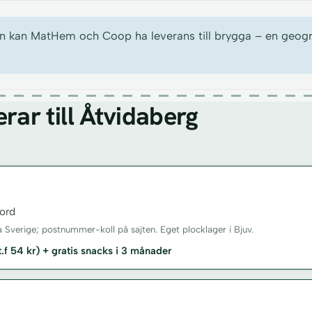
 kan MatHem och Coop ha leverans till brygga – en geografi
ar till Åtvidaberg
ord
a Sverige; postnummer-koll på sajten. Eget plocklager i Bjuv.
st.f 54 kr) + gratis snacks i 3 månader