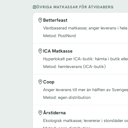
ÖVRIGA MATKASSAR FÖR ÅTVIDABERG
Betterfeast
Växtbaserad matkasse; anger leverans i hela
Metod: PostNord
ICA Matkasse
Hyperlokalt per ICA-butik: hämta i butik elle
Metod: hemleverans (ICA-butik)
Coop
Anger leverans till mer än hälften av Sverige
Metod: egen distribution
Årstiderna
Ekologisk matkasse; levererar i storstäder 