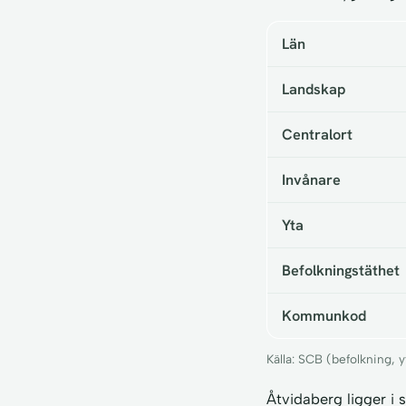
Län
Landskap
Centralort
Invånare
Yta
Befolkningstäthet
Kommunkod
Källa: SCB (befolkning,
Åtvidaberg ligger i