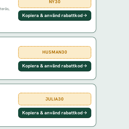
NY30
terås,
Kopiera & använd rabattkod
HUSMAN30
Kopiera & använd rabattkod
JULIA30
Kopiera & använd rabattkod