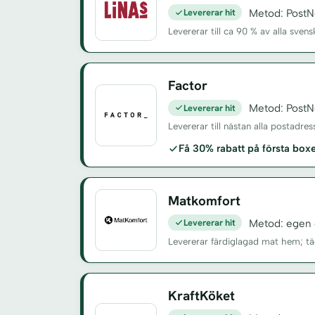
Levererar hit
Metod: PostN
Levererar till ca 90 % av alla sv
Factor
Levererar hit
Metod: PostN
Levererar till nästan alla postadre
Få 30% rabatt på första bo
Matkomfort
Levererar hit
Metod: egen 
Levererar färdiglagad mat hem; t
KraftKöket