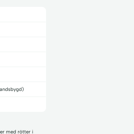
 landsbygd)
er med rötter i