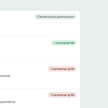
Kontrollera postnummer
Levererar hit
Levererar ej hit
ranser.
Levererar ej hit
xpanderar.