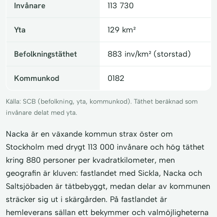
Invånare
113 730
Yta
129 km²
Befolkningstäthet
883 inv/km² (storstad)
Kommunkod
0182
Källa: SCB (befolkning, yta, kommunkod). Täthet beräknad som
invånare delat med yta.
Nacka är en växande kommun strax öster om
Stockholm med drygt 113 000 invånare och hög täthet
kring 880 personer per kvadratkilometer, men
geografin är kluven: fastlandet med Sickla, Nacka och
Saltsjöbaden är tätbebyggt, medan delar av kommunen
sträcker sig ut i skärgården. På fastlandet är
hemleverans sällan ett bekymmer och valmöjligheterna