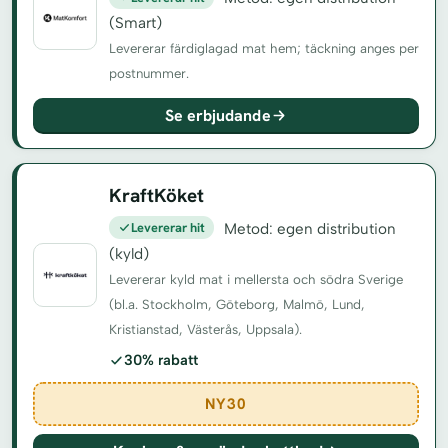
(Smart)
Levererar färdiglagad mat hem; täckning anges per
postnummer.
Se erbjudande
KraftKöket
Levererar hit
Metod: egen distribution
(kyld)
Levererar kyld mat i mellersta och södra Sverige
(bl.a. Stockholm, Göteborg, Malmö, Lund,
Kristianstad, Västerås, Uppsala).
30% rabatt
NY30