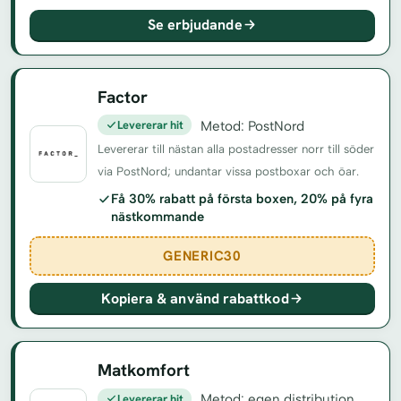
Se erbjudande
Factor
Levererar hit
Metod: PostNord
Levererar till nästan alla postadresser norr till söder
via PostNord; undantar vissa postboxar och öar.
Få 30% rabatt på första boxen, 20% på fyra
nästkommande
GENERIC30
Kopiera & använd rabattkod
Matkomfort
Levererar hit
Metod: egen distribution