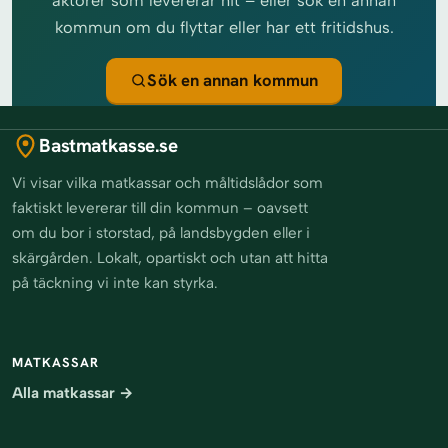
aktörer som levererar hit – eller sök en annan
kommun om du flyttar eller har ett fritidshus.
Sök en annan kommun
Bastmatkasse.se
Vi visar vilka matkassar och måltidslådor som
faktiskt levererar till din kommun – oavsett
om du bor i storstad, på landsbygden eller i
skärgården. Lokalt, opartiskt och utan att hitta
på täckning vi inte kan styrka.
MATKASSAR
Alla matkassar →