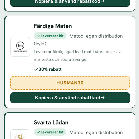
Kopiera & använd rabattkod
Färdiga Maten
Levererar hit
Metod: egen distribution
(kyld)
Levererar färdiglagad kyld mat i stora delar av
mellersta och södra Sverige.
30% rabatt
HUSMAN30
Kopiera & använd rabattkod
Svarta Lådan
Levererar hit
Metod: egen distribution