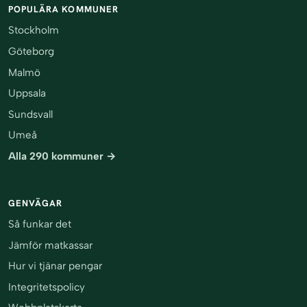
POPULÄRA KOMMUNER
Stockholm
Göteborg
Malmö
Uppsala
Sundsvall
Umeå
Alla 290 kommuner →
GENVÄGAR
Så funkar det
Jämför matkassar
Hur vi tjänar pengar
Integritetspolicy