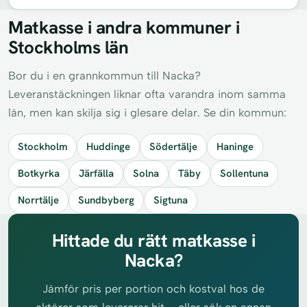
Matkasse i andra kommuner i
Stockholms län
Bor du i en grannkommun till Nacka?
Leveranstäckningen liknar ofta varandra inom samma
län, men kan skilja sig i glesare delar. Se din kommun:
Stockholm
Huddinge
Södertälje
Haninge
Botkyrka
Järfälla
Solna
Täby
Sollentuna
Norrtälje
Sundbyberg
Sigtuna
Hittade du rätt matkasse i
Nacka?
Jämför pris per portion och kostval hos de