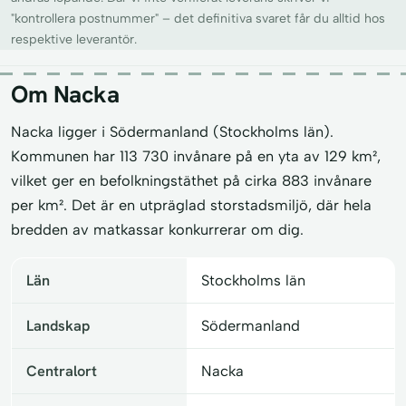
"kontrollera postnummer" – det definitiva svaret får du alltid hos
respektive leverantör.
Om Nacka
Nacka ligger i Södermanland (Stockholms län).
Kommunen har 113 730 invånare på en yta av 129 km²,
vilket ger en befolkningstäthet på cirka 883 invånare
per km². Det är en utpräglad storstadsmiljö, där hela
bredden av matkassar konkurrerar om dig.
Län
Stockholms län
Landskap
Södermanland
Centralort
Nacka