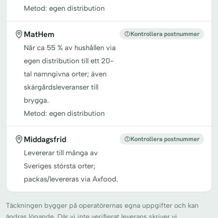
Metod: egen distribution
MatHem
Kontrollera postnummer
Når ca 55 % av hushållen via
egen distribution till ett 20-
tal namngivna orter; även
skärgårdsleveranser till
brygga.
Metod: egen distribution
Middagsfrid
Kontrollera postnummer
Levererar till många av
Sveriges största orter;
packas/levereras via Axfood.
Täckningen bygger på operatörernas egna uppgifter och kan
ändras löpande. Där vi inte verifierat leverans skriver vi