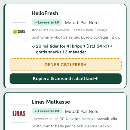
HelloFresh
Levererar hit
Metod: PostNord
Anger att de levererar i nästan hela Sverige;
postnummer-koll på sajten. Eget plocklager i Bjuv.
20 måltider för 41 kr/port (ist.f 54 kr) +
gratis snacks i 3 månader
GENERICB2LFRESH
Kopiera & använd rabattkod
Linas Matkasse
Levererar hit
Metod: PostNord
Levererar till ca 90 % av alla svenska hushåll, alla
postnummer både jämna och ojämna veckor.