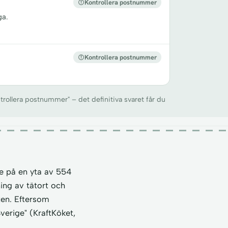
Kontrollera postnummer
ga.
Kontrollera postnummer
trollera postnummer" – det definitiva svaret får du
e på en yta av 554
ning av tätort och
ten. Eftersom
verige" (KraftKöket,