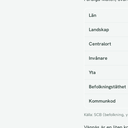
Län
Landskap
Centralort
Invånare
Yta
Befolkningstäthet
Kommunkod
Källa: SCB (befolkning,
Vännäs är en liten 