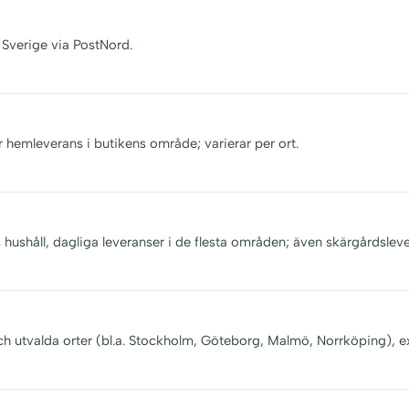
 Sverige via PostNord.
r hemleverans i butikens område; varierar per ort.
s hushåll, dagliga leveranser i de flesta områden; även skärgårdsleve
och utvalda orter (bl.a. Stockholm, Göteborg, Malmö, Norrköping), e