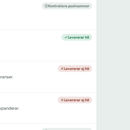
Kontrollera postnummer
Levererar hit
Levererar ej hit
ranser.
Levererar ej hit
xpanderar.