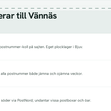
rar till Vännäs
 postnummer-koll på sajten. Eget plocklager i Bjuv.
åll, alla postnummer både jämna och ojämna veckor.
ill söder via PostNord; undantar vissa postboxar och öar.