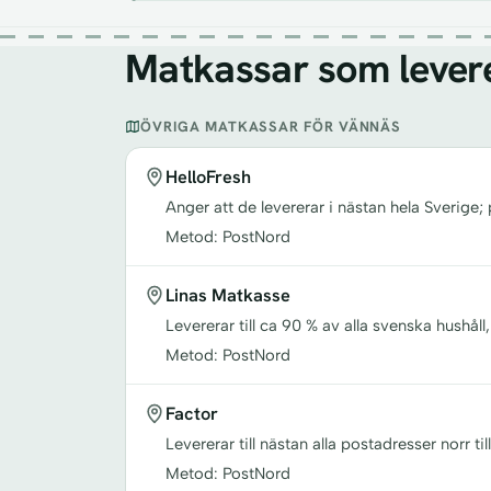
Matkassar som levere
ÖVRIGA MATKASSAR FÖR VÄNNÄS
HelloFresh
Anger att de levererar i nästan hela Sverige;
Metod: PostNord
Linas Matkasse
Levererar till ca 90 % av alla svenska hush
Metod: PostNord
Factor
Levererar till nästan alla postadresser norr t
Metod: PostNord