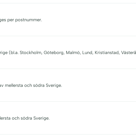
nges per postnummer.
rige (bl.a. Stockholm, Göteborg, Malmö, Lund, Kristianstad, Västerå
av mellersta och södra Sverige.
lersta och södra Sverige.