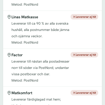
Metod: PostNord
Linas Matkasse
Levererar ej hit
Levererar till ca 90 % av alla svenska
hushåll, alla postnummer både jämna
och ojämna veckor.
Metod: PostNord
Factor
Levererar ej hit
Levererar till nästan alla postadresser
norr till söder via PostNord; undantar
vissa postboxar och öar.
Metod: PostNord
Matkomfort
Levererar ej hit
Levererar färdiglagad mat hem;