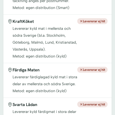
täckning anges per postnummer.
Metod: egen distribution (Smart)
KraftKöket
Levererar ej hit
Levererar kyld mat i mellersta och
södra Sverige (bl.a. Stockholm,
Göteborg, Malmö, Lund, Kristianstad,
Västerås, Uppsala).
Metod: egen distribution (kyld)
Färdiga Maten
Levererar ej hit
Levererar färdiglagad kyld mat i stora
delar av mellersta och södra Sverige.
Metod: egen distribution (kyld)
Svarta Lådan
Levererar ej hit
Levererar kyld färdigmat i stora delar