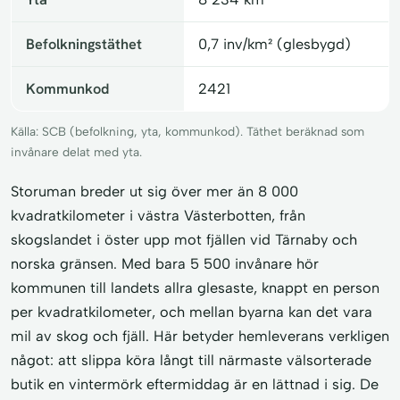
Befolkningstäthet
0,7 inv/km² (glesbygd)
Kommunkod
2421
Källa: SCB (befolkning, yta, kommunkod). Täthet beräknad som
invånare delat med yta.
Storuman breder ut sig över mer än 8 000
kvadratkilometer i västra Västerbotten, från
skogslandet i öster upp mot fjällen vid Tärnaby och
norska gränsen. Med bara 5 500 invånare hör
kommunen till landets allra glesaste, knappt en person
per kvadratkilometer, och mellan byarna kan det vara
mil av skog och fjäll. Här betyder hemleverans verkligen
något: att slippa köra långt till närmaste välsorterade
butik en vintermörk eftermiddag är en lättnad i sig. De