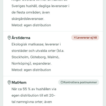
Sveriges hushåll, dagliga leveranser i
de flesta områden; även
skärgårdsleveranser.
Metod: egen distribution
Årstiderna
Levererar ej hit
Ekologisk matkasse; levererar i
storstäder och utvalda orter (bl.a.
Stockholm, Göteborg, Malmö,
Norrköping), expanderar.
Metod: egen distribution
MatHem
Kontrollera postnummer
Når ca 55 % av hushållen via
egen distribution till ett 20-
tal namngivna orter; även