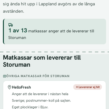
sig ända hit upp i Lappland avgörs av de långa
avstånden.
1 av 13
matkassar anger att de levererar till
Storuman
Matkassar som levererar till
Storuman
ÖVRIGA MATKASSAR FÖR STORUMAN
HelloFresh
Levererar ej hit
Anger att de levererar i nästan hela
Sverige; postnummer-koll på sajten.
Eget plocklager i Bjuv.