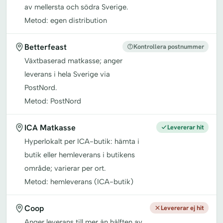
av mellersta och södra Sverige.
Metod: egen distribution
Betterfeast
Kontrollera postnummer
Växtbaserad matkasse; anger
leverans i hela Sverige via
PostNord.
Metod: PostNord
ICA Matkasse
Levererar hit
Hyperlokalt per ICA-butik: hämta i
butik eller hemleverans i butikens
område; varierar per ort.
Metod: hemleverans (ICA-butik)
Coop
Levererar ej hit
Anger leverans till mer än hälften av