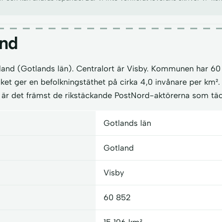
nd
tland (Gotlands län). Centralort är Visby. Kommunen har 60
ilket ger en befolkningstäthet på cirka 4,0 invånare per km²
r det främst de rikstäckande PostNord-aktörerna som tä
Gotlands län
Gotland
Visby
60 852