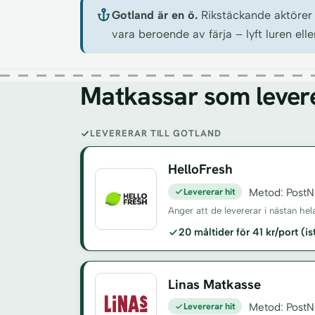
Gotland är en ö.
Rikstäckande aktörer 
vara beroende av färja – lyft luren el
Matkassar som levere
LEVERERAR TILL GOTLAND
HelloFresh
Levererar hit
Metod: PostN
Anger att de levererar i nästan hel
20 måltider för 41 kr/port (i
Linas Matkasse
Levererar hit
Metod: PostN