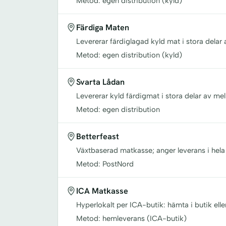
Metod: egen distribution (kyld)
Färdiga Maten
Levererar färdiglagad kyld mat i stora delar 
Metod: egen distribution (kyld)
Svarta Lådan
Levererar kyld färdigmat i stora delar av mel
Metod: egen distribution
Betterfeast
Växtbaserad matkasse; anger leverans i hela
Metod: PostNord
ICA Matkasse
Hyperlokalt per ICA-butik: hämta i butik elle
Metod: hemleverans (ICA-butik)