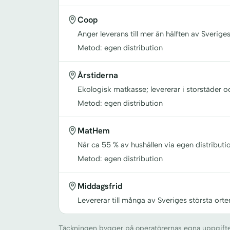
Coop
Anger leverans till mer än hälften av Sverige
Metod: egen distribution
Årstiderna
Ekologisk matkasse; levererar i storstäder 
Metod: egen distribution
MatHem
Når ca 55 % av hushållen via egen distributio
Metod: egen distribution
Middagsfrid
Levererar till många av Sveriges största orte
Täckningen bygger på operatörernas egna uppgifter o