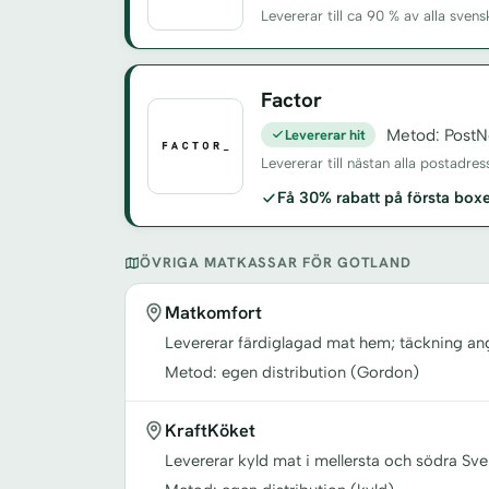
Levererar till ca 90 % av alla sv
Factor
Levererar hit
Metod: PostN
Levererar till nästan alla postadre
Få 30% rabatt på första bo
ÖVRIGA MATKASSAR FÖR GOTLAND
Matkomfort
Levererar färdiglagad mat hem; täckning a
Metod: egen distribution (Gordon)
KraftKöket
Levererar kyld mat i mellersta och södra Sve