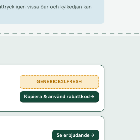
ttryckligen vissa öar och kylkedjan kan
GENERICB2LFRESH
Kopiera & använd rabattkod
Se erbjudande