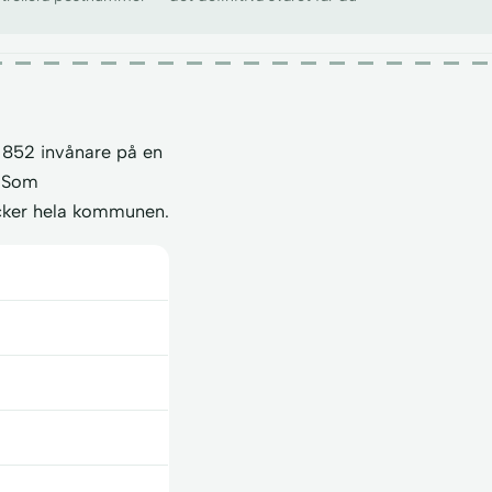
 852 invånare på en
. Som
cker hela kommunen.