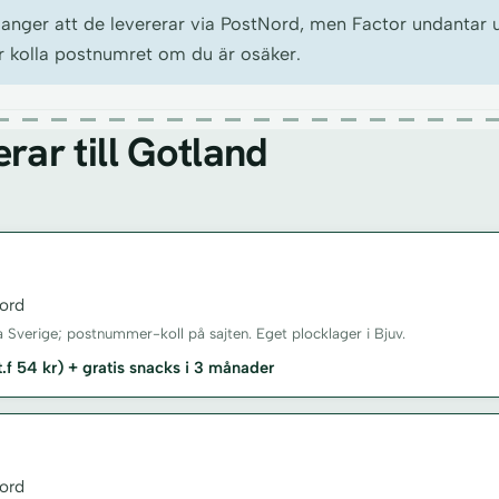
anger att de levererar via PostNord, men Factor undantar u
ler kolla postnumret om du är osäker.
rar till Gotland
ord
a Sverige; postnummer-koll på sajten. Eget plocklager i Bjuv.
st.f 54 kr) + gratis snacks i 3 månader
ord