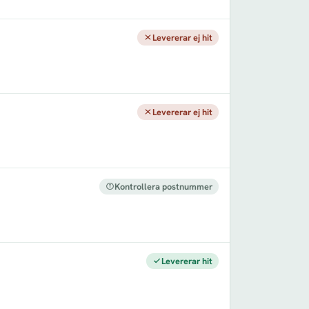
Levererar ej hit
Levererar ej hit
Kontrollera postnummer
Levererar hit