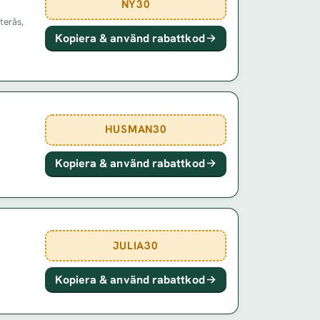
NY30
terås,
Kopiera & använd rabattkod
HUSMAN30
Kopiera & använd rabattkod
JULIA30
Kopiera & använd rabattkod