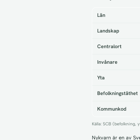
Län
Landskap
Centralort
Invånare
Yta
Befolkningstäthet
Kommunkod
Källa: SCB (befolkning,
Nykvarn är en av Sv