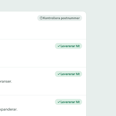
Kontrollera postnummer
Levererar hit
Levererar hit
ranser.
Levererar hit
xpanderar.