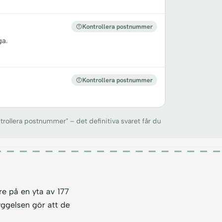
Kontrollera postnummer
ga.
Kontrollera postnummer
trollera postnummer" – det definitiva svaret får du
e på en yta av 177
yggelsen gör att de