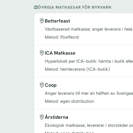
ÖVRIGA MATKASSAR FÖR NYKVARN
Betterfeast
Växtbaserad matkasse; anger leverans i hela
Metod: PostNord
ICA Matkasse
Hyperlokalt per ICA-butik: hämta i butik elle
Metod: hemleverans (ICA-butik)
Coop
Anger leverans till mer än hälften av Sverige
Metod: egen distribution
Årstiderna
Ekologisk matkasse; levererar i storstäder 