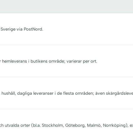
 Sverige via PostNord.
r hemleverans i butikens område; varierar per ort.
s hushåll, dagliga leveranser i de flesta områden; även skärgårdsleve
och utvalda orter (bl.a. Stockholm, Göteborg, Malmö, Norrköping), e