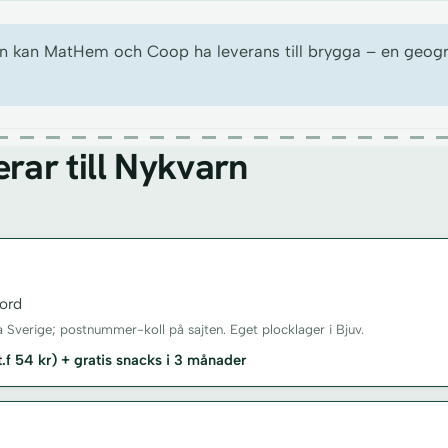
 kan MatHem och Coop ha leverans till brygga – en geografi
rar till Nykvarn
ord
a Sverige; postnummer-koll på sajten. Eget plocklager i Bjuv.
st.f 54 kr) + gratis snacks i 3 månader