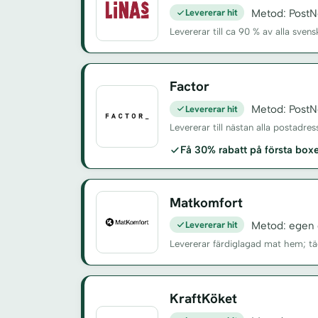
Levererar hit
Metod: PostN
Levererar till ca 90 % av alla sv
Factor
Levererar hit
Metod: PostN
Levererar till nästan alla postadre
Få 30% rabatt på första bo
Matkomfort
Levererar hit
Metod: egen d
Levererar färdiglagad mat hem; t
KraftKöket