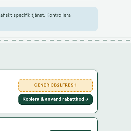
skt specifik tjänst. Kontrollera
GENERICB2LFRESH
Kopiera & använd rabattkod