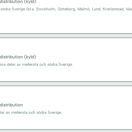
istribution (kyld)
 södra Sverige (bl.a. Stockholm, Göteborg, Malmö, Lund, Kristianstad, Väs
istribution (kyld)
tora delar av mellersta och södra Sverige.
istribution
elar av mellersta och södra Sverige.