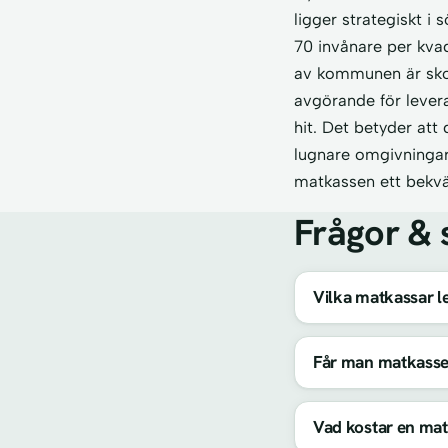
ligger strategiskt i 
70 invånare per kvad
av kommunen är skog 
avgörande för lever
hit. Det betyder att
lugnare omgivningar.
matkassen ett bekvä
Frågor & 
Vilka matkassar le
Får man matkasse
Vad kostar en mat