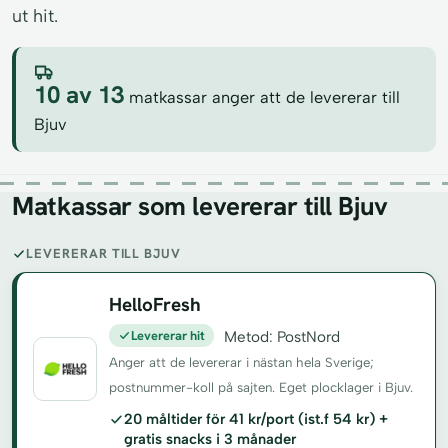
ut hit.
10 av 13
matkassar anger att de levererar till
Bjuv
Matkassar som levererar till Bjuv
LEVERERAR TILL BJUV
HelloFresh
Levererar hit
Metod: PostNord
Anger att de levererar i nästan hela Sverige;
postnummer-koll på sajten. Eget plocklager i Bjuv.
20 måltider för 41 kr/port (ist.f 54 kr) +
gratis snacks i 3 månader