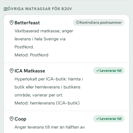
ÖVRIGA MATKASSAR FÖR BJUV
Betterfeast
Kontrollera postnummer
Växtbaserad matkasse; anger
leverans i hela Sverige via
PostNord.
Metod: PostNord
ICA Matkasse
Levererar hit
Hyperlokalt per ICA-butik: hämta i
butik eller hemleverans i butikens
område; varierar per ort.
Metod: hemleverans (ICA-butik)
Coop
Levererar hit
Anger leverans till mer än hälften av