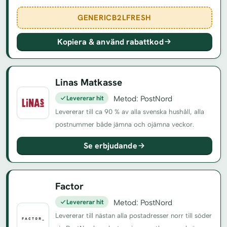
GENERICB2LFRESH
Kopiera & använd rabattkod
Linas Matkasse
Levererar hit
Metod: PostNord
Levererar till ca 90 % av alla svenska hushåll, alla
postnummer både jämna och ojämna veckor.
Se erbjudande
Factor
Levererar hit
Metod: PostNord
Levererar till nästan alla postadresser norr till söder