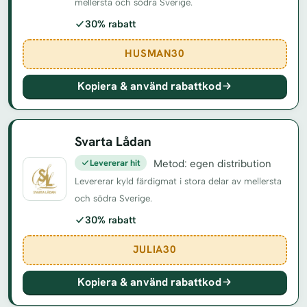
mellersta och södra Sverige.
30% rabatt
HUSMAN30
Kopiera & använd rabattkod
Svarta Lådan
Levererar hit
Metod: egen distribution
Levererar kyld färdigmat i stora delar av mellersta
och södra Sverige.
30% rabatt
JULIA30
Kopiera & använd rabattkod