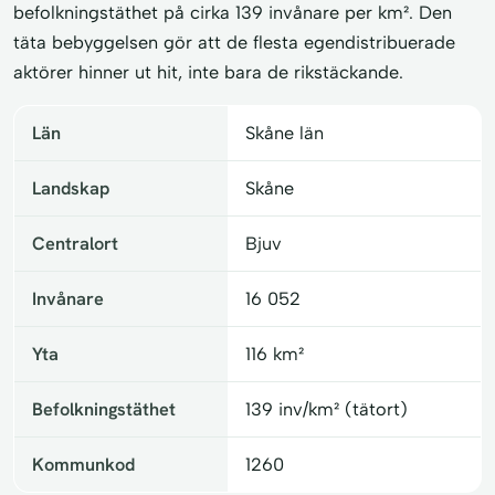
befolkningstäthet på cirka 139 invånare per km². Den
täta bebyggelsen gör att de flesta egendistribuerade
aktörer hinner ut hit, inte bara de rikstäckande.
Län
Skåne län
Landskap
Skåne
Centralort
Bjuv
Invånare
16 052
Yta
116 km²
Befolkningstäthet
139 inv/km² (tätort)
Kommunkod
1260