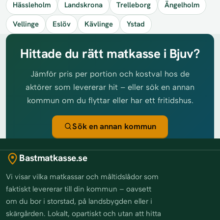
Hässleholm
Landskrona
Trelleborg
Ängelholm
Vellinge
Eslöv
Kävlinge
Ystad
Hittade du rätt matkasse i Bjuv?
Jämför pris per portion och kostval hos de
aktörer som levererar hit – eller sök en annan
kommun om du flyttar eller har ett fritidshus.
Sök en annan kommun
Bastmatkasse.se
Vi visar vilka matkassar och måltidslådor som
faktiskt levererar till din kommun – oavsett
om du bor i storstad, på landsbygden eller i
skärgården. Lokalt, opartiskt och utan att hitta