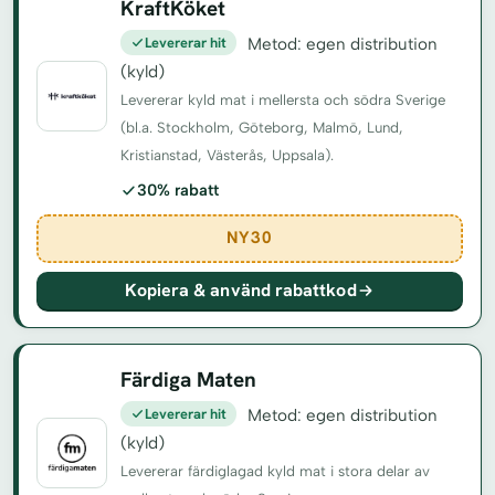
KraftKöket
Levererar hit
Metod: egen distribution
(kyld)
Levererar kyld mat i mellersta och södra Sverige
(bl.a. Stockholm, Göteborg, Malmö, Lund,
Kristianstad, Västerås, Uppsala).
30% rabatt
NY30
Kopiera & använd rabattkod
Färdiga Maten
Levererar hit
Metod: egen distribution
(kyld)
Levererar färdiglagad kyld mat i stora delar av