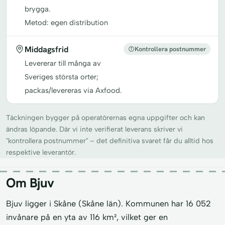
brygga.
Metod: egen distribution
Middagsfrid
Kontrollera postnummer
Levererar till många av
Sveriges största orter;
packas/levereras via Axfood.
Täckningen bygger på operatörernas egna uppgifter och kan
ändras löpande. Där vi inte verifierat leverans skriver vi
"kontrollera postnummer" – det definitiva svaret får du alltid hos
respektive leverantör.
Om Bjuv
Bjuv ligger i Skåne (Skåne län). Kommunen har 16 052
invånare på en yta av 116 km², vilket ger en