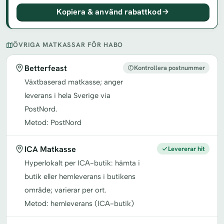
Kopiera & använd rabattkod
ÖVRIGA MATKASSAR FÖR HABO
Betterfeast
Kontrollera postnummer
Växtbaserad matkasse; anger
leverans i hela Sverige via
PostNord.
Metod: PostNord
ICA Matkasse
Levererar hit
Hyperlokalt per ICA-butik: hämta i
butik eller hemleverans i butikens
område; varierar per ort.
Metod: hemleverans (ICA-butik)