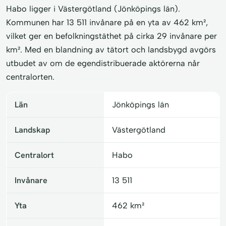
Habo ligger i Västergötland (Jönköpings län).
Kommunen har 13 511 invånare på en yta av 462 km²,
vilket ger en befolkningstäthet på cirka 29 invånare per
km². Med en blandning av tätort och landsbygd avgörs
utbudet av om de egendistribuerade aktörerna når
centralorten.
Län
Jönköpings län
Landskap
Västergötland
Centralort
Habo
Invånare
13 511
Yta
462 km²