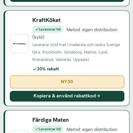
KraftKöket
Levererar hit
Metod: egen distribution
(kyld)
Levererar kyld mat i mellersta och södra Sverige
(bl.a. Stockholm, Göteborg, Malmö, Lund,
Kristianstad, Västerås, Uppsala).
30% rabatt
NY30
Kopiera & använd rabattkod
Färdiga Maten
Levererar hit
Metod: egen distribution