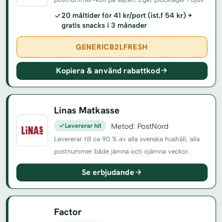
20 måltider för 41 kr/port (ist.f 54 kr) +
gratis snacks i 3 månader
GENERICB2LFRESH
Kopiera & använd rabattkod
Linas Matkasse
Levererar hit
Metod: PostNord
Levererar till ca 90 % av alla svenska hushåll, alla
postnummer både jämna och ojämna veckor.
Se erbjudande
Factor