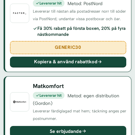
Levererar hit
Metod: PostNord
Levererar till nästan alla postadresser norr till söder
via PostNord; undantar vissa postboxar och öar.
Få 30% rabatt på första boxen, 20% på fyra
nästkommande
GENERIC30
Kopiera & använd rabattkod
Matkomfort
Levererar hit
Metod: egen distribution
(Gordon)
Levererar färdiglagad mat hem; täckning anges per
postnummer.
Se erbjudande