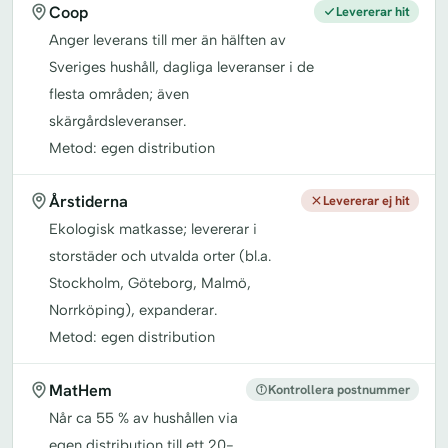
Coop
Levererar hit
Anger leverans till mer än hälften av
Sveriges hushåll, dagliga leveranser i de
flesta områden; även
skärgårdsleveranser.
Metod: egen distribution
Årstiderna
Levererar ej hit
Ekologisk matkasse; levererar i
storstäder och utvalda orter (bl.a.
Stockholm, Göteborg, Malmö,
Norrköping), expanderar.
Metod: egen distribution
MatHem
Kontrollera postnummer
Når ca 55 % av hushållen via
egen distribution till ett 20-