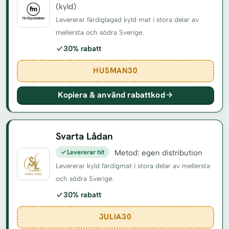
(kyld)
Levererar färdiglagad kyld mat i stora delar av
mellersta och södra Sverige.
30% rabatt
HUSMAN30
Kopiera & använd rabattkod
Svarta Lådan
Levererar hit
Metod: egen distribution
Levererar kyld färdigmat i stora delar av mellersta
och södra Sverige.
30% rabatt
JULIA30