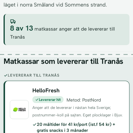
läget i norra Småland vid Sommens strand.
8 av 13
matkassar anger att de levererar till
Tranås
Matkassar som levererar till Tranås
LEVERERAR TILL TRANÅS
HelloFresh
Levererar hit
Metod: PostNord
Anger att de levererar i nästan hela Sverige;
postnummer-koll på sajten. Eget plocklager i Bjuv.
20 måltider för 41 kr/port (ist.f 54 kr) +
gratis snacks i 3 månader