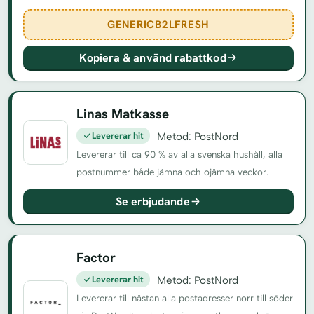
GENERICB2LFRESH
Kopiera & använd rabattkod
Linas Matkasse
Levererar hit
Metod: PostNord
Levererar till ca 90 % av alla svenska hushåll, alla
postnummer både jämna och ojämna veckor.
Se erbjudande
Factor
Levererar hit
Metod: PostNord
Levererar till nästan alla postadresser norr till söder