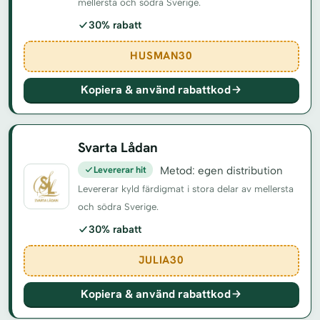
mellersta och södra Sverige.
30% rabatt
HUSMAN30
Kopiera & använd rabattkod
Svarta Lådan
Levererar hit
Metod: egen distribution
Levererar kyld färdigmat i stora delar av mellersta
och södra Sverige.
30% rabatt
JULIA30
Kopiera & använd rabattkod