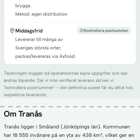
brygga.
Metod: egen distribution
Middagsfrid
Kontrollera postnummer
Levererar till många av
Sveriges största orter;
packas/levereras via Axfood.
Täckningen bygger på operatörernas egna uppgifter och kan
ändras löpande. Där vi inte verifierat leverans skriver vi
"kontrollera postnummer" – det definitiva svaret får du alltid hos
respektive leverantör.
Om Tranås
Tranås ligger i Småland (Jönköpings län). Kommunen
har 18 555 invånare på en yta av 438 km², vilket ger en