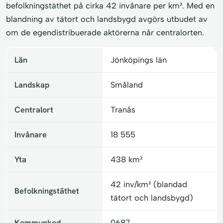
befolkningstäthet på cirka 42 invånare per km². Med en
blandning av tätort och landsbygd avgörs utbudet av
om de egendistribuerade aktörerna når centralorten.
Län
Jönköpings län
Landskap
Småland
Centralort
Tranås
Invånare
18 555
Yta
438 km²
42 inv/km² (blandad
Befolkningstäthet
tätort och landsbygd)
Kommunkod
0687