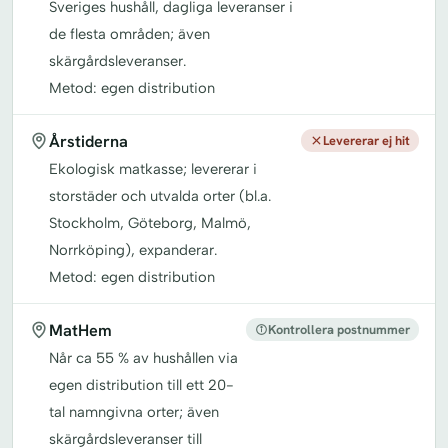
Sveriges hushåll, dagliga leveranser i
de flesta områden; även
skärgårdsleveranser.
Metod: egen distribution
Årstiderna
Levererar ej hit
Ekologisk matkasse; levererar i
storstäder och utvalda orter (bl.a.
Stockholm, Göteborg, Malmö,
Norrköping), expanderar.
Metod: egen distribution
MatHem
Kontrollera postnummer
Når ca 55 % av hushållen via
egen distribution till ett 20-
tal namngivna orter; även
skärgårdsleveranser till