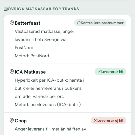
ÖVRIGA MATKASSAR FÖR TRANÅS
Betterfeast
Kontrollera postnummer
Växtbaserad matkasse; anger
leverans i hela Sverige via
PostNord.
Metod: PostNord
ICA Matkasse
Levererar hit
Hyperlokalt per ICA-butik: hämta i
butik eller hemleverans i butikens
område; varierar per ort.
Metod: hemleverans (ICA-butik)
Coop
Levererar ej hit
Anger leverans till mer än hälften av