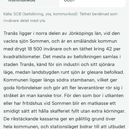
Källa: SCB (befolkning, yta, kommunkod). Täthet beräknad som
invånare delat med yta.
Tranås ligger i norra delen av Jönköpings län, vid den
vackra sjön Sommen, och är en småländsk kommun
med drygt 18 500 invånare och en täthet kring 42 per
kvadratkilometer. Det mesta av befolkningen samlas i
staden Tranås, känd för sin industri och sitt sjönära
läge, medan landsbygden runt sjön är glesare befolkad.
Kommunen ligger längs södra stambanan, vilket ger
goda förbindelser och gör att fler leverantörer rör sig i
stråket än man kanske tror. För den som bor i utkanten
eller har fritidshus vid Sommen blir en matkasse ett
smidigt sätt att hålla skafferiet fyllt utan extra körningar.
De rikstäckande kassarna ger en pålitlig grund över
hela kommunen, och stationsläget bidrar till att utbudet