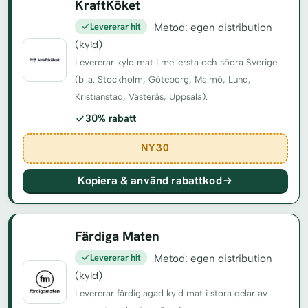
KraftKöket
Levererar hit
Metod: egen distribution
(kyld)
Levererar kyld mat i mellersta och södra Sverige
(bl.a. Stockholm, Göteborg, Malmö, Lund,
Kristianstad, Västerås, Uppsala).
30% rabatt
NY30
Kopiera & använd rabattkod
Färdiga Maten
Levererar hit
Metod: egen distribution
(kyld)
Levererar färdiglagad kyld mat i stora delar av