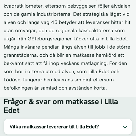
kvadratkilometer, eftersom bebyggelsen följer älvdalen
och de gamla industriorterna. Det strategiska läget vid
älven och längs väg 45 betyder att leveranser hittar hit
utan omvägar, och de regionala kasseaktörerna som
utgår från Göteborgsregionen täcker ofta in Lilla Edet.
Många invånare pendlar längs älven till jobb i de större
grannstäderna, och då blir en matkasse hemkörd ett
bekvämt sätt att få ihop veckans matlagning. För den
som bor i orterna utmed älven, som Lilla Edet och
Lödöse, fungerar hemleverans smidigt eftersom
befolkningen är samlad och avstånden korta.
Frågor & svar om matkasse i Lilla
Edet
Vilka matkassar levererar till Lilla Edet?