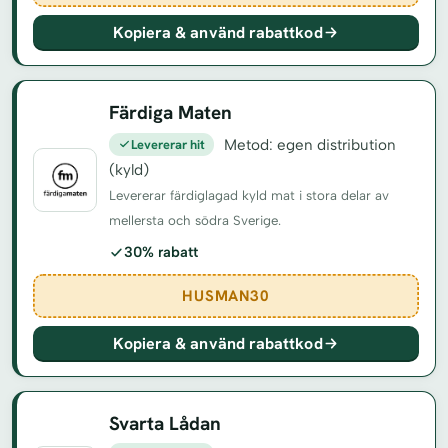
Kopiera & använd rabattkod
Färdiga Maten
Levererar hit
Metod: egen distribution
(kyld)
Levererar färdiglagad kyld mat i stora delar av
mellersta och södra Sverige.
30% rabatt
HUSMAN30
Kopiera & använd rabattkod
Svarta Lådan