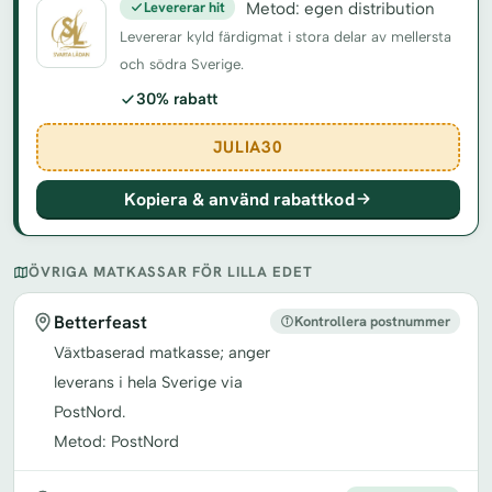
Levererar hit
Metod: egen distribution
Levererar kyld färdigmat i stora delar av mellersta
och södra Sverige.
30% rabatt
JULIA30
Kopiera & använd rabattkod
ÖVRIGA MATKASSAR FÖR LILLA EDET
Betterfeast
Kontrollera postnummer
Växtbaserad matkasse; anger
leverans i hela Sverige via
PostNord.
Metod: PostNord