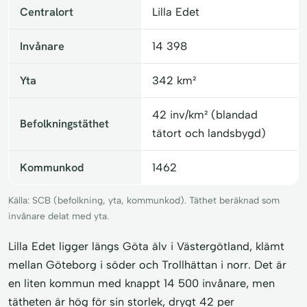
Centralort
Lilla Edet
Invånare
14 398
Yta
342 km²
42 inv/km² (blandad
Befolkningstäthet
tätort och landsbygd)
Kommunkod
1462
Källa: SCB (befolkning, yta, kommunkod). Täthet beräknad som
invånare delat med yta.
Lilla Edet ligger längs Göta älv i Västergötland, klämt
mellan Göteborg i söder och Trollhättan i norr. Det är
en liten kommun med knappt 14 500 invånare, men
tätheten är hög för sin storlek, drygt 42 per