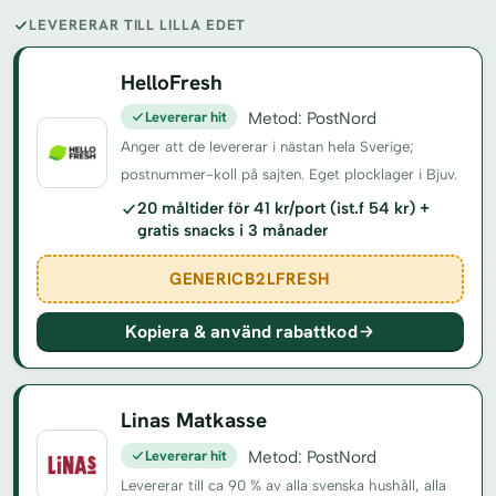
LEVERERAR TILL LILLA EDET
HelloFresh
Levererar hit
Metod: PostNord
Anger att de levererar i nästan hela Sverige;
postnummer-koll på sajten. Eget plocklager i Bjuv.
20 måltider för 41 kr/port (ist.f 54 kr) +
gratis snacks i 3 månader
GENERICB2LFRESH
Kopiera & använd rabattkod
Linas Matkasse
Levererar hit
Metod: PostNord
Levererar till ca 90 % av alla svenska hushåll, alla