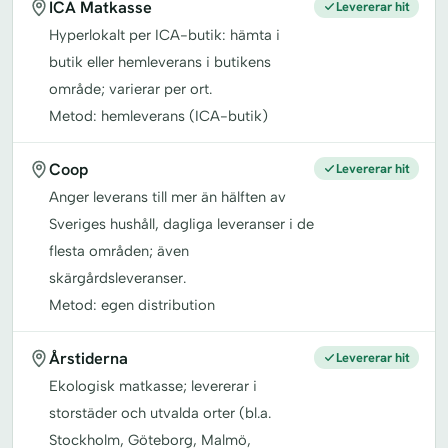
ICA Matkasse
Levererar hit
Hyperlokalt per ICA-butik: hämta i
butik eller hemleverans i butikens
område; varierar per ort.
Metod: hemleverans (ICA-butik)
Coop
Levererar hit
Anger leverans till mer än hälften av
Sveriges hushåll, dagliga leveranser i de
flesta områden; även
skärgårdsleveranser.
Metod: egen distribution
Årstiderna
Levererar hit
Ekologisk matkasse; levererar i
storstäder och utvalda orter (bl.a.
Stockholm, Göteborg, Malmö,