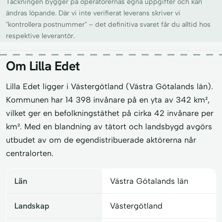
Täckningen bygger på operatörernas egna uppgifter och kan
ändras löpande. Där vi inte verifierat leverans skriver vi
"kontrollera postnummer" – det definitiva svaret får du alltid hos
respektive leverantör.
Om Lilla Edet
Lilla Edet ligger i Västergötland (Västra Götalands län).
Kommunen har 14 398 invånare på en yta av 342 km²,
vilket ger en befolkningstäthet på cirka 42 invånare per
km². Med en blandning av tätort och landsbygd avgörs
utbudet av om de egendistribuerade aktörerna når
centralorten.
Län
Västra Götalands län
Landskap
Västergötland