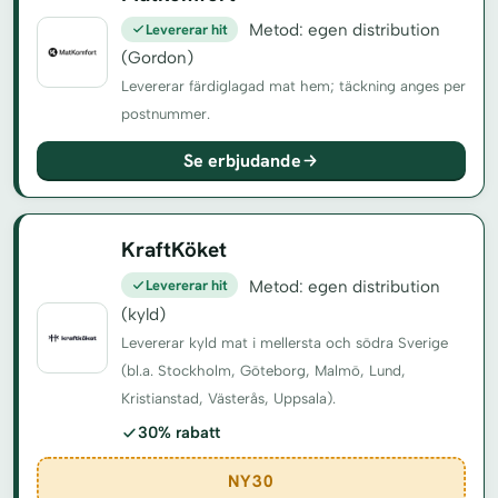
Levererar hit
Metod: egen distribution
(Gordon)
Levererar färdiglagad mat hem; täckning anges per
postnummer.
Se erbjudande
KraftKöket
Levererar hit
Metod: egen distribution
(kyld)
Levererar kyld mat i mellersta och södra Sverige
(bl.a. Stockholm, Göteborg, Malmö, Lund,
Kristianstad, Västerås, Uppsala).
30% rabatt
NY30