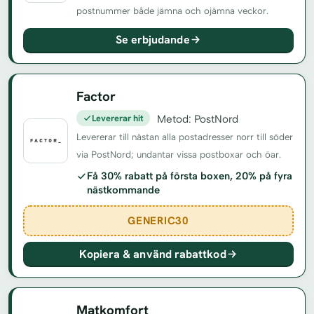
postnummer både jämna och ojämna veckor.
Se erbjudande
Factor
Levererar hit
Metod: PostNord
Levererar till nästan alla postadresser norr till söder
via PostNord; undantar vissa postboxar och öar.
Få 30% rabatt på första boxen, 20% på fyra
nästkommande
GENERIC30
Kopiera & använd rabattkod
Matkomfort