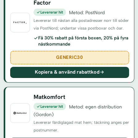
Factor
Levererar hit
Metod: PostNord
Levererar till nästan alla postadresser norr till söder
via PostNord; undantar vissa postboxar och öar.
Få 30% rabatt på första boxen, 20% på fyra
nästkommande
GENERIC30
Kopiera & använd rabattkod
Matkomfort
Levererar hit
Metod: egen distribution
(Gordon)
Levererar färdiglagad mat hem; täckning anges per
postnummer.