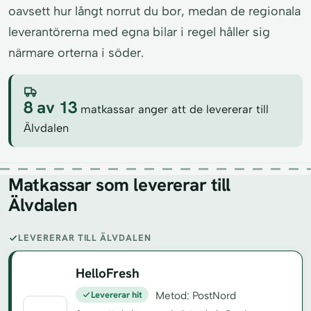
oavsett hur långt norrut du bor, medan de regionala
leverantörerna med egna bilar i regel håller sig
närmare orterna i söder.
8 av 13
matkassar anger att de levererar till
Älvdalen
Matkassar som levererar till
Älvdalen
LEVERERAR TILL ÄLVDALEN
HelloFresh
Levererar hit
Metod: PostNord