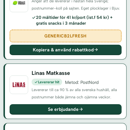
Anger att de levererar i nästan hela Sverige;
postnummer-koll på sajten. Eget plocklager i Bjuv.
20 måltider för 41 kr/port (ist.f 54 kr) +
gratis snacks i 3 månader
GENERICB2LFRESH
Kopiera & använd rabattkod
Linas Matkasse
Levererar hit
Metod: PostNord
Levererar till ca 90 % av alla svenska hushåll, alla
postnummer både jämna och ojämna veckor.
Se erbjudande