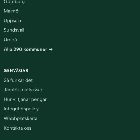
Göteborg
Malmö
Uppsala
Sundsvall
Umeå
Alla 290 kommuner →
GENVÄGAR
Så funkar det
Jämför matkassar
Hur vi tjänar pengar
Integritetspolicy
Webbplatskarta
Kontakta oss