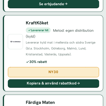
Se erbjudande
KraftKöket
Levererar hit
Metod: egen distribution
(kyld)
Levererar kyld mat i mellersta och södra Sverige
(bl.a. Stockholm, Göteborg, Malmö, Lund,
Kristianstad, Västerås, Uppsala).
30% rabatt
NY30
Kopiera & använd rabattkod
Färdiga Maten