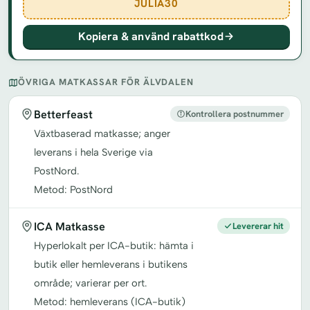
JULIA30
Kopiera & använd rabattkod
ÖVRIGA MATKASSAR FÖR ÄLVDALEN
Betterfeast
Kontrollera postnummer
Växtbaserad matkasse; anger
leverans i hela Sverige via
PostNord.
Metod: PostNord
ICA Matkasse
Levererar hit
Hyperlokalt per ICA-butik: hämta i
butik eller hemleverans i butikens
område; varierar per ort.
Metod: hemleverans (ICA-butik)