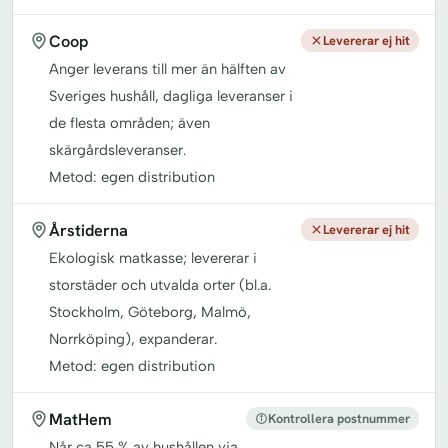
Coop
Levererar ej hit
Anger leverans till mer än hälften av
Sveriges hushåll, dagliga leveranser i
de flesta områden; även
skärgårdsleveranser.
Metod: egen distribution
Årstiderna
Levererar ej hit
Ekologisk matkasse; levererar i
storstäder och utvalda orter (bl.a.
Stockholm, Göteborg, Malmö,
Norrköping), expanderar.
Metod: egen distribution
MatHem
Kontrollera postnummer
Når ca 55 % av hushållen via